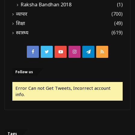
Raksha Bandhan 2018
(1)
व्यापार
(700)
शिक्षा
(49)
स्वास्थ्य
(619)
Facebook
Twitter
YouTube
Instagram
Telegram
RSS
Follow us
Error Can not Get Tweets, Incorrect account
info.
Tags