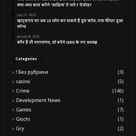
क्या-क्या काम करेंगे ‘आदित्य’ में लगे 7 पेलोड?
July 21, 2023
व्हाट्सएप पर अब 15 लोग कर सकते हैं ग्रुप कॉल, नया फीचर हुआ
लॉन्च
January 8, 2025
कौन हैं वी नारायणन, जो बनेंगे ISRO के नए अध्यक्ष
Categories
! Без рубрики
(3)
casino
(5)
Crime
(146)
Development News
(1)
Games
(7)
Giochi
(1)
Gry
(2)