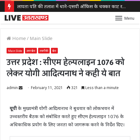
लापता पति की तलाश में थाने-एसपी ऑफिस के चक्कर काट रही नवविवाहिता, ससुराल वालों पर गंभीर आरोप
Menu
Home
/
Main Slide
Main Slide
उत्तर प्रदेश
तकनीकी
प्रदेश
उत्तर प्रदेश : सीएम हेल्पलाइन 1076 को
लेकर योगी आदित्यनाथ ने कही ये बात
Send
admin
February 11, 2021
321
Less than a minute
an
email
यूपी
के मुख्यमंत्री योगी आदित्यनाथ ने बुधवार को लोकभवन में
उच्चस्तरीय बैठक को संबोधित करते हुए सीएम हेल्पलाइन 1076 के
अधिकाधिक प्रयोग के लिए जनता को जागरूक करने के निर्देश दिए।