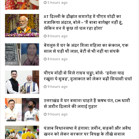
5 hours ago
IIT दिल्ली के दीक्षांत समारोह में पीएम मोदी का
मजाकिया अंदाज, बोले – ‘मैं बाबा बागेश्वर नहीं हूं,
लेकिन मन में कुछ तो चल रहा होगा’
8 hours ago
बेंगलुरु में घर के अंदर मिला महिला का कंकाल, एक
साल से पड़ी थी लाश, बेटी से भी नहीं था संपर्क
8 hours ago
पीएम मोदी से मिले राघव चड्ढा, बोले- ‘हमेशा याद
रखूंगा ये सुबह’, मुलाकात को लेकर बढ़ी सियासी चर्चा
9 hours ago
उत्तराखंड में घर बसाना चाहते हैं ऋषभ पंत, CM धामी
से जमीन दिलाने की लगाई गुहार
9 hours ago
पंजाब विधानसभा में हंगामा: जमीन, सड़कों और अवैध
खनन को लेकर सरकार पर विपक्ष के तीखे सवाल