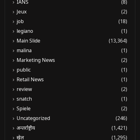
IANS
(8)
Jeux
(2)
job
(18)
legiano
(1)
Main Slide
(13,364)
malina
(1)
Marketing News
(2)
public
(1)
Retail News
(1)
review
(2)
snatch
(1)
Spiele
(2)
Uncategorized
(246)
अन्तर्राष्ट्रीय
(1,421)
खेल
(1,295)