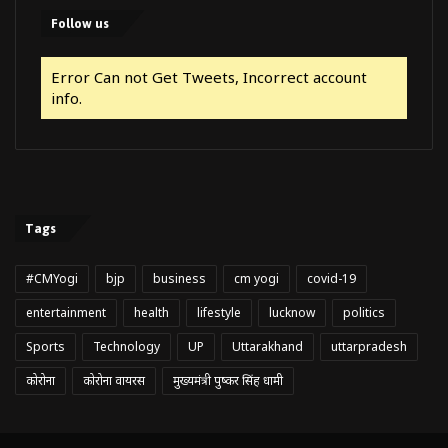
Follow us
Error Can not Get Tweets, Incorrect account
info.
Tags
#CMYogi
bjp
business
cm yogi
covid-19
entertainment
health
lifestyle
lucknow
politics
Sports
Technology
UP
Uttarakhand
uttarpradesh
कोरोना
कोरोना वायरस
मुख्यमंत्री पुष्कर सिंह धामी