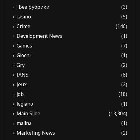
! Без рубрики
(3)
casino
(5)
Crime
(146)
Development News
(1)
Games
(7)
Giochi
(1)
Gry
(2)
IANS
(8)
Jeux
(2)
job
(18)
legiano
(1)
Main Slide
(13,304)
malina
(1)
Marketing News
(2)