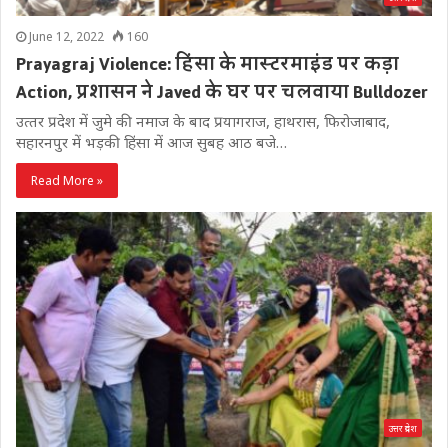
June 12, 2022
160
Prayagraj Violence: हिंसा के मास्टरमाइंड पर कड़ा
Action, प्रशासन ने Javed के घर पर चलवाया Bulldozer
उत्‍तर प्रदेश में जुमे की नमाज के बाद प्रयागराज, हाथरास, फ‍िरोजाबाद,
सहारनपुर में भड़की ह‍िंंसा में आज सुबह आठ बजे…
Read More »
उत्तर प्रदेश