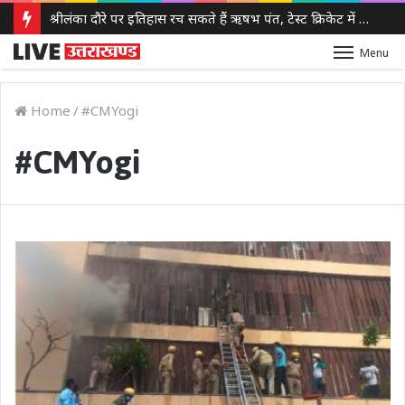
फुकेट-दिल्ली एयर इंडिया फ्लाइट में तेज टर्बुलेंस, विमान 300 फीट नीचे आया, कई यात्री और क्रू सदस्य घायल
Menu
Home
/
#CMYogi
#CMYogi