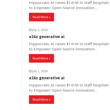
Hippocratic AI raises $141M to staff hospitals w
to Empower Open-Source Innovation…
Read More »
July 2, 2026
a16z generative ai
Hippocratic AI raises $141M to staff hospitals w
to Empower Open-Source Innovation…
Read More »
July 2, 2026
a16z generative ai
Hippocratic AI raises $141M to staff hospitals w
to Empower Open-Source Innovation…
Read More »