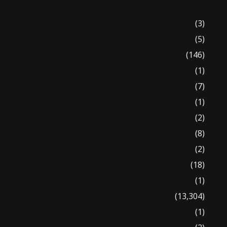
(3)
(5)
(146)
(1)
(7)
(1)
(2)
(8)
(2)
(18)
(1)
(13,304)
(1)