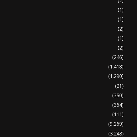
(2)
(1)
(1)
(2)
(1)
(2)
(246)
(1,418)
(1,290)
(21)
(350)
(364)
(111)
(9,269)
(3,243)