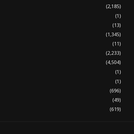
(2,185)
(1)
(13)
(1,345)
(11)
(2,233)
(4,504)
(1)
(1)
(696)
(49)
(619)