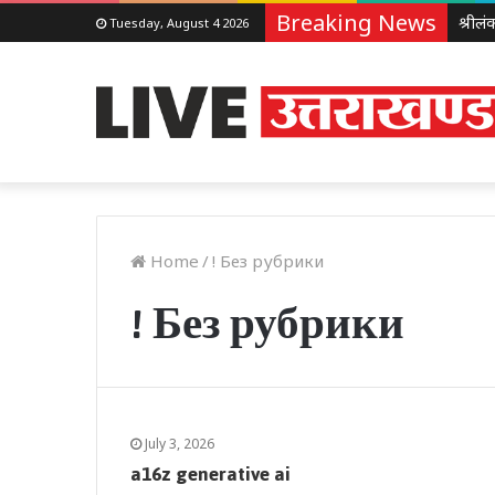
Breaking News
Tuesday, August 4 2026
Home
/
! Без рубрики
! Без рубрики
July 3, 2026
a16z generative ai