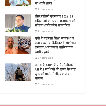
साधा निशाना
2 hours ago
तीलू रौतेली पुरस्कार 2026: 13
महिलाओं का चयन, 8 अगस्त को
सीएम धामी करेंगे सम्मानित
2 hours ago
यूपी में मदरसा शिक्षा व्यवस्था में
बड़ा बदलाव, कैबिनेट में संशोधन
प्रस्ताव, अब केवल आलिम तक
होगी पढ़ाई
2 hours ago
असम के CRPF कैंप में गोलीबारी:
ASI ने 2 साथियों की हत्या के बाद
खुद को मारी गोली, एक जवान
घायल
3 hours ago