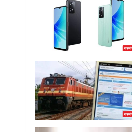
तकनी
तकनी