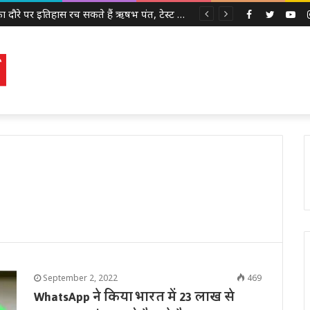
श्रीलंका दौरे पर इतिहास रच सकते हैं ऋषभ पंत, टेस्ट क्रिकेट में 100 छक्के लगाने वाले पहले भारतीय बनने से सिर्फ 3 कदम दूर
Facebook
Twitter
Yo
September 2, 2022
469
WhatsApp ने किया भारत में 23 लाख से