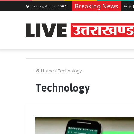
Breaking News
Tuesday, August 4 2026
Home
/
Technology
Technology