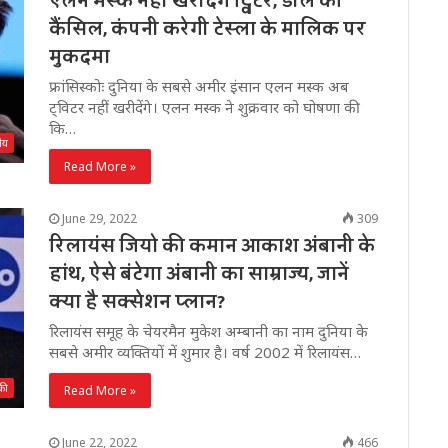
एलन मस्‍क नहीं खरीदेंगे ट्विटर, डील की
कैंसिल, कंपनी करेगी टेस्ला के मालिक पर
मुकदमा
फ्रांसिस्कोः दुनिया के सबसे अमीर इंसान एलन मस्‍क अब
ट्विटर नहीं खरीदेंगे। एलन मस्क ने शुक्रवार को घोषणा की
कि…
रीय
Read More »
June 29, 2022
309
रिलायंस जियो की कमान आकाश अंबानी के
हांथ, ऐसे बंटेगा अंबानी का साम्राज्य, जानें
क्या है सक्सेशन प्लान?
रिलायंस समूह के चेयरमैन मुकेश अम्बानी का नाम दुनिया के
सबसे अमीर व्यक्तियों में शुमार है। वर्ष 2002 में रिलायंस…
की
Read More »
June 22, 2022
466