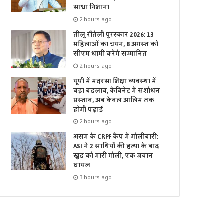
साधा निशाना
2 hours ago
तीलू रौतेली पुरस्कार 2026: 13
महिलाओं का चयन, 8 अगस्त को
सीएम धामी करेंगे सम्मानित
2 hours ago
यूपी में मदरसा शिक्षा व्यवस्था में
बड़ा बदलाव, कैबिनेट में संशोधन
प्रस्ताव, अब केवल आलिम तक
होगी पढ़ाई
2 hours ago
असम के CRPF कैंप में गोलीबारी:
ASI ने 2 साथियों की हत्या के बाद
खुद को मारी गोली, एक जवान
घायल
3 hours ago