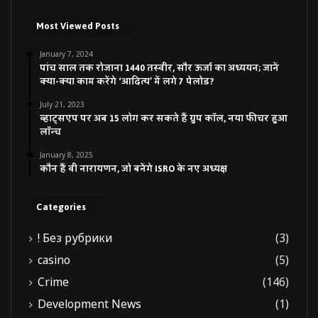
Most Viewed Posts
January 7, 2024
पांच साल तक रोजाना 1440 तस्वीर, सौर ऊर्जा का अध्ययन; जानें
क्या-क्या काम करेंगे ‘आदित्य’ में लगे 7 पेलोड?
July 21, 2023
व्हाट्सएप पर अब 15 लोग कर सकते हैं ग्रुप कॉल, नया फीचर हुआ
लॉन्च
January 8, 2025
कौन हैं वी नारायणन, जो बनेंगे ISRO के नए अध्यक्ष
Categories
! Без рубрики
(3)
casino
(5)
Crime
(146)
Development News
(1)