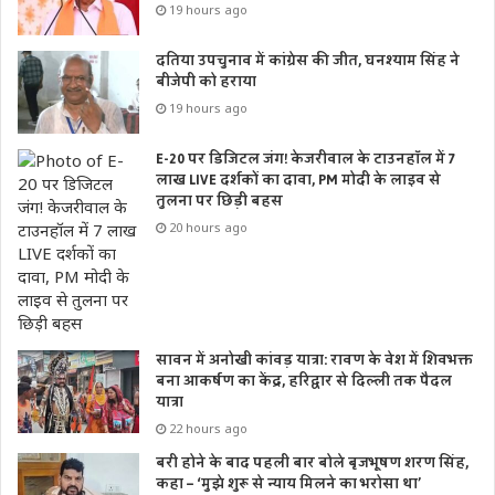
19 hours ago
दतिया उपचुनाव में कांग्रेस की जीत, घनश्याम सिंह ने
बीजेपी को हराया
19 hours ago
E-20 पर डिजिटल जंग! केजरीवाल के टाउनहॉल में 7
लाख LIVE दर्शकों का दावा, PM मोदी के लाइव से
तुलना पर छिड़ी बहस
20 hours ago
सावन में अनोखी कांवड़ यात्रा: रावण के वेश में शिवभक्त
बना आकर्षण का केंद्र, हरिद्वार से दिल्ली तक पैदल
यात्रा
22 hours ago
बरी होने के बाद पहली बार बोले बृजभूषण शरण सिंह,
कहा – ‘मुझे शुरू से न्याय मिलने का भरोसा था’