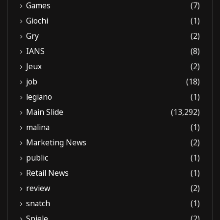
Games
(7)
Giochi
(1)
Gry
(2)
IANS
(8)
Jeux
(2)
job
(18)
legiano
(1)
Main Slide
(13,292)
malina
(1)
Marketing News
(2)
public
(1)
Retail News
(1)
review
(2)
snatch
(1)
Spiele
(2)