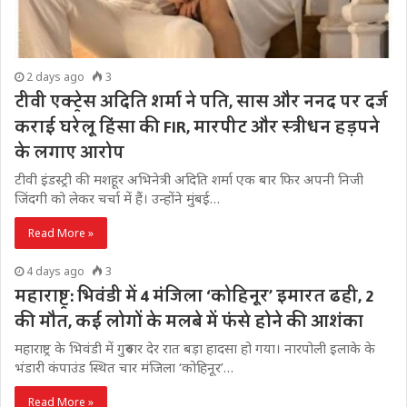
2 days ago
3
टीवी एक्ट्रेस अदिति शर्मा ने पति, सास और ननद पर दर्ज
कराई घरेलू हिंसा की FIR, मारपीट और स्त्रीधन हड़पने
के लगाए आरोप
टीवी इंडस्ट्री की मशहूर अभिनेत्री अदिति शर्मा एक बार फिर अपनी निजी
जिंदगी को लेकर चर्चा में हैं। उन्होंने मुंबई…
Read More »
4 days ago
3
महाराष्ट्र: भिवंडी में 4 मंजिला ‘कोहिनूर’ इमारत ढही, 2
की मौत, कई लोगों के मलबे में फंसे होने की आशंका
महाराष्ट्र के भिवंडी में गुरुवार देर रात बड़ा हादसा हो गया। नारपोली इलाके के
भंडारी कंपाउंड स्थित चार मंजिला ‘कोहिनूर’…
Read More »