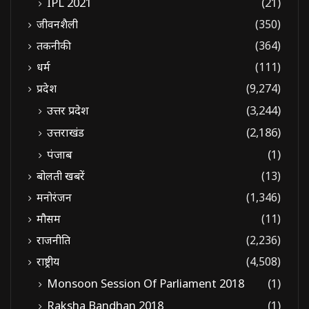
IPL 2021
(21)
जीवनशैली
(350)
तकनीकी
(364)
धर्म
(111)
प्रदेश
(9,274)
उत्तर प्रदेश
(3,244)
उत्तराखंड
(2,186)
पंजाब
(1)
बोलती खबरें
(13)
मनोरंजन
(1,346)
मौसम
(11)
राजनीति
(2,236)
राष्ट्रीय
(4,508)
Monsoon Session Of Parliament 2018
(1)
Raksha Bandhan 2018
(1)