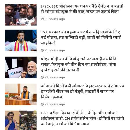
JPSC-JSSC आंदोलन: अनशन पर बैठे देवेंद्र नाथ महतो
से सोनम वांगचुक ने की बात, सेहत पर जताई चिंता
21 hours ago
TVK सरकार का पहला बजट पेश: महिलाओं के लिए
नई योजना, हज सब्सिडी बढ़ी, छात्रों को मिलेंगी स्मार्ट
साइकिलें
21 hours ago
पीएम मोदी का वीडियो हटाने पर संसदीय समिति
सख्त, फेसबुक को तीन दिन का अल्टीमेटम, ‘सेफ
हार्बर’ हटाने की चेतावनी
22 hours ago
कोढ़ा को मिली बड़ी सौगात: बिहार सरकार ने ट्रॉमा एवं
इमरजेंसी सेंटर को दी मंजूरी, हादसों में समय पर
मिलेगा इलाज
22 hours ago
JPSC परीक्षा विवाद: रांची में 11वें दिन भी छात्रों का
आंदोलन जारी, CM हेमंत सोरेन बोले- दोषियों पर होगी
कार्रवाई, छात्रों को मिलेगा न्याय