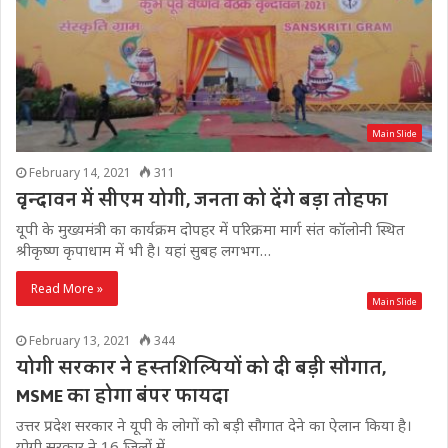
Main Slide
February 14, 2021
311
वृन्दावन में सीएम योगी, जनता को देंगे बड़ा तोहफा
यूपी के मुख्यमंत्री का कार्यक्रम दोपहर में परिक्रमा मार्ग संत कॉलोनी स्थित
श्रीकृष्ण कृपाधाम में भी है। यहां सुबह लगभग…
Read More »
Main Slide
February 13, 2021
344
योगी सरकार ने हस्तशिल्पियों को दी बड़ी सौगात,
MSME का होगा बंपर फायदा
उत्तर प्रदेश सरकार ने यूपी के लोगों को बड़ी सौगात देने का ऐलान किया है।
योगी सरकार ने 16 जिलों में…