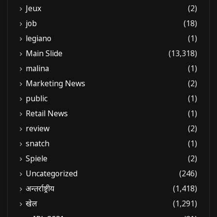
Jeux
(2)
job
(18)
legiano
(1)
Main Slide
(13,318)
malina
(1)
Marketing News
(2)
public
(1)
Retail News
(1)
review
(2)
snatch
(1)
Spiele
(2)
Uncategorized
(246)
अन्तर्राष्ट्रीय
(1,418)
खेल
(1,291)