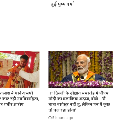
हुई पुष्प वर्षा
तलाश में थाने-एसपी
IIT दिल्ली के दीक्षांत समारोह में पीएम
र काट रही नवविवाहिता,
मोदी का मजाकिया अंदाज, बोले – ‘मैं
पर गंभीर आरोप
बाबा बागेश्वर नहीं हूं, लेकिन मन में कुछ
तो चल रहा होगा’
5 hours ago