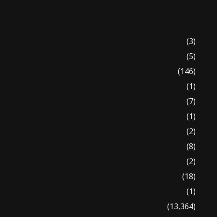
(3)
(5)
(146)
(1)
(7)
(1)
(2)
(8)
(2)
(18)
(1)
(13,364)