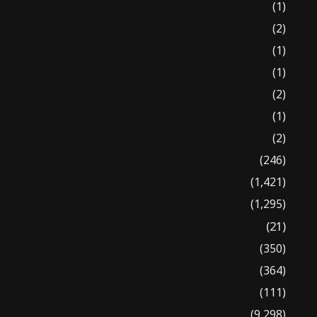
(1)
(2)
(1)
(1)
(2)
(1)
(2)
(246)
(1,421)
(1,295)
(21)
(350)
(364)
(111)
(9,298)