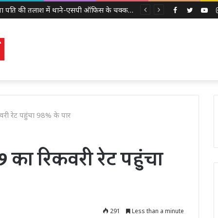
IIT दिल्ली के दीक्षांत समारोह में पीएम मोदी का मजाकिया अंदाज, बोले – ‘मैं बाबा बागेश्वर नहीं हूं, लेकिन मन में कुछ तो चल रहा होगा’
Facebook
Twitter
Yo
िकवरी रेट पहुंचा 98% के पार
-19 का रिकवरी रेट पहुंचा
291
Less than a minute