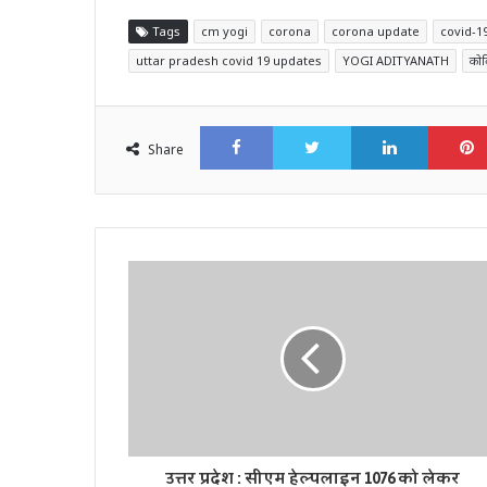
Tags
cm yogi
corona
corona update
covid-1
uttar pradesh covid 19 updates
YOGI ADITYANATH
कोव
Facebook
Twitter
LinkedI
Share
उत्तर प्रदेश : सीएम हेल्पलाइन 1076 को लेकर