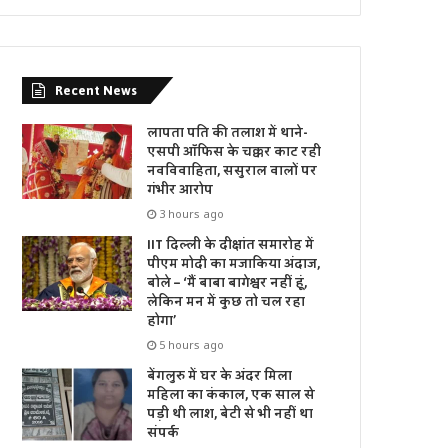
Recent News
लापता पति की तलाश में थाने-
एसपी ऑफिस के चक्कर काट रही
नवविवाहिता, ससुराल वालों पर
गंभीर आरोप
3 hours ago
IIT दिल्ली के दीक्षांत समारोह में
पीएम मोदी का मजाकिया अंदाज,
बोले – ‘मैं बाबा बागेश्वर नहीं हूं,
लेकिन मन में कुछ तो चल रहा
होगा’
5 hours ago
बेंगलुरु में घर के अंदर मिला
महिला का कंकाल, एक साल से
पड़ी थी लाश, बेटी से भी नहीं था
संपर्क