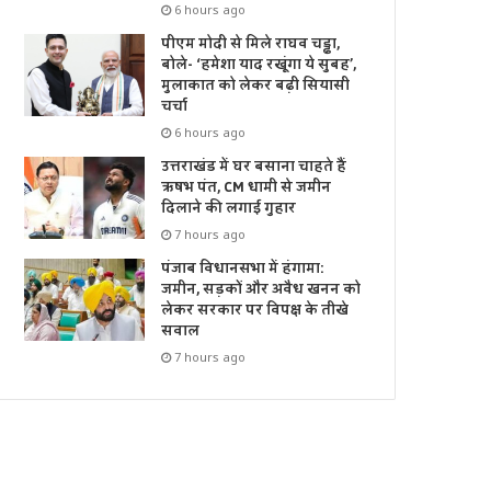
6 hours ago
पीएम मोदी से मिले राघव चड्ढा,
बोले- ‘हमेशा याद रखूंगा ये सुबह’,
मुलाकात को लेकर बढ़ी सियासी
चर्चा
6 hours ago
उत्तराखंड में घर बसाना चाहते हैं
ऋषभ पंत, CM धामी से जमीन
दिलाने की लगाई गुहार
7 hours ago
पंजाब विधानसभा में हंगामा:
जमीन, सड़कों और अवैध खनन को
लेकर सरकार पर विपक्ष के तीखे
सवाल
7 hours ago