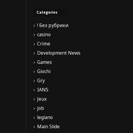
Categories
! Без рубрики
casino
Crime
Development News
Games
Giochi
Gry
IANS
Jeux
job
legiano
Main Slide