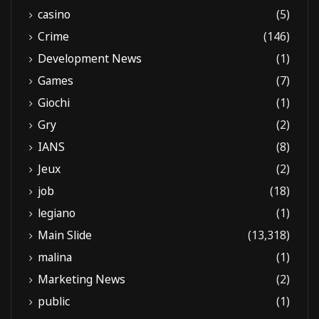
casino
(5)
Crime
(146)
Development News
(1)
Games
(7)
Giochi
(1)
Gry
(2)
IANS
(8)
Jeux
(2)
job
(18)
legiano
(1)
Main Slide
(13,318)
malina
(1)
Marketing News
(2)
public
(1)