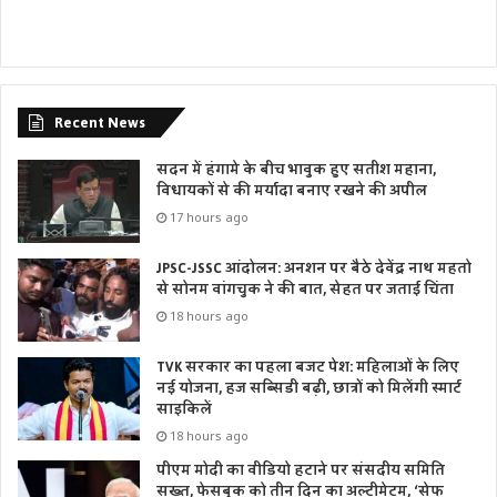
Recent News
सदन में हंगामे के बीच भावुक हुए सतीश महाना,
विधायकों से की मर्यादा बनाए रखने की अपील
17 hours ago
JPSC-JSSC आंदोलन: अनशन पर बैठे देवेंद्र नाथ महतो
से सोनम वांगचुक ने की बात, सेहत पर जताई चिंता
18 hours ago
TVK सरकार का पहला बजट पेश: महिलाओं के लिए
नई योजना, हज सब्सिडी बढ़ी, छात्रों को मिलेंगी स्मार्ट
साइकिलें
18 hours ago
पीएम मोदी का वीडियो हटाने पर संसदीय समिति
सख्त, फेसबुक को तीन दिन का अल्टीमेटम, ‘सेफ