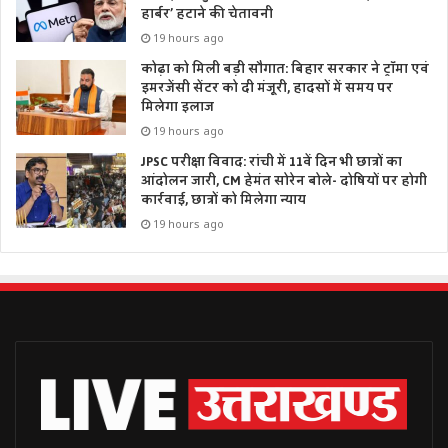
हार्बर’ हटाने की चेतावनी
19 hours ago
कोढ़ा को मिली बड़ी सौगात: बिहार सरकार ने ट्रॉमा एवं
इमरजेंसी सेंटर को दी मंजूरी, हादसों में समय पर
मिलेगा इलाज
19 hours ago
JPSC परीक्षा विवाद: रांची में 11वें दिन भी छात्रों का
आंदोलन जारी, CM हेमंत सोरेन बोले- दोषियों पर होगी
कार्रवाई, छात्रों को मिलेगा न्याय
19 hours ago