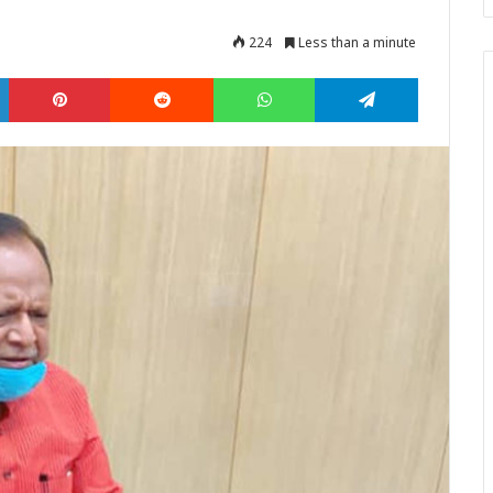
224
Less than a minute
LinkedIn
Pinterest
Reddit
WhatsApp
Telegram