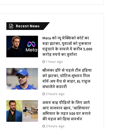
Recent News
Meta को न्यू मेक्सिको कोर्ट का
बड़ा झटका, युवाओं को नुकसान
पहुंचाने के मामले में करीब 5,000
करोड़ रुपये का जुर्माना
1 hour ago
श्रीलंका दौरे से पहले टीम इंडिया
को झटका, चोटिल शुभमन गिल
वॉर्म-अप मैच से बाहर, KL राहुल
संभालेंगे कप्तानी
2 hours ago
असम बाढ़ पीड़ितों के लिए आगे
आए सलमान खान, ‘आशियाना’
अभियान के तहत 500 घर बनाने
की पहल को दिया समर्थन
2 hours ago