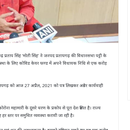
जेन्द्र प्रताप सिंह ‘मोती सिंह’ ने जनपद प्रतापगढ़ की विधानसभा पट्टी के
स्था के लिए कोविड केयर फण्ड में अपने विधायक निधि से एक करोड़
रतापगढ़ को आज 27 अप्रैल, 2021 को पत्र लिखकर अग्रेतर कार्यवाही
 कोरोना महामारी के दूसरे चरण के प्रकोप से पूरा देश ग्रसित है। राज्य
हर स्तर पर समुचित व्यवस्था करायी जा रही है।
धन एवं धन की अवश्यकता है। इसको दृष्टिगत रखते हुए यह एक करोड़