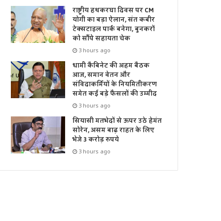
राष्ट्रीय हथकरघा दिवस पर CM
योगी का बड़ा ऐलान, संत कबीर
टेक्सटाइल पार्क बनेगा, बुनकरों
को सौंपे सहायता चेक
3 hours ago
धामी कैबिनेट की अहम बैठक
आज, समान वेतन और
संविदाकर्मियों के नियमितीकरण
समेत कई बड़े फैसलों की उम्मीद
3 hours ago
सियासी मतभेदों से ऊपर उठे हेमंत
सोरेन, असम बाढ़ राहत के लिए
भेजे 3 करोड़ रुपये
3 hours ago