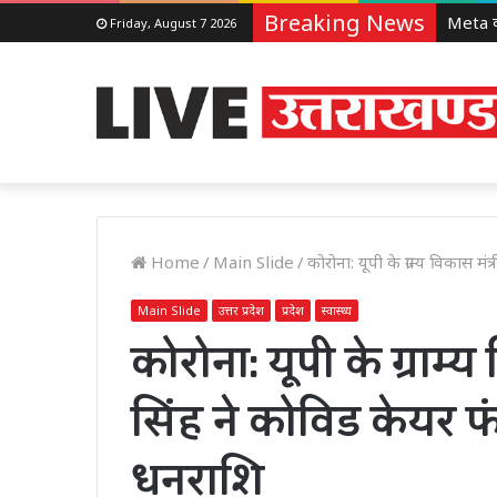
Breaking News
Friday, August 7 2026
Home
/
Main Slide
/
कोरोना: यूपी के ग्राम्य विकास मं
Main Slide
उत्तर प्रदेश
प्रदेश
स्वास्थ्य
कोरोना: यूपी के ग्राम्य व
सिंह ने कोविड केयर फं
धनराशि