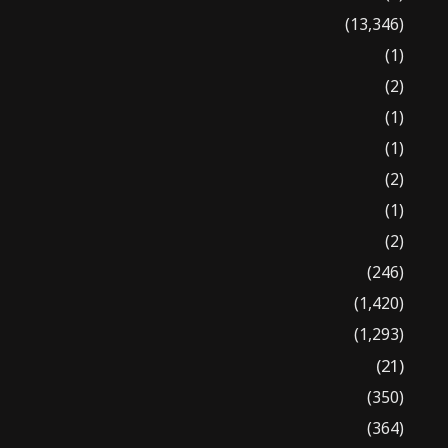
(13,346)
(1)
(2)
(1)
(1)
(2)
(1)
(2)
(246)
(1,420)
(1,293)
(21)
(350)
(364)