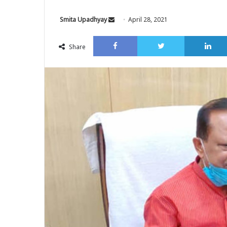
Send
Smita Upadhyay
April 28, 2021
an
Facebook
Twitter
email
Share