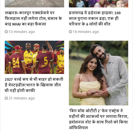
लखनऊ-कानपुर एक्सप्रेसवे पर
प्रतापगढ़ में दर्दनाक हादसा: 100
फिलहाल नहीं लगेगा टोल, धंसाव के
साल पुराना मकान ढहा, एक ही
बाद NHAI का बड़ा फैसला
परिवार के 6 लोगों की मौत
13 minutes ago
16 minutes ago
2027 वर्ल्ड कप से भी बाहर हो सकती
है वेस्टइंडीज! भारत के खिलाफ जीत
भी नहीं होगी काफी
21 minutes ago
‘बिग बॉस ओटीटी 2’ फेम एक्ट्रेस ने
महीनों की अटकलों पर लगाया विराम,
इमोशनल नोट के साथ रिश्ते को किया
ऑफिशियल