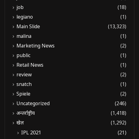
job
(18)
legiano
(1)
Main Slide
(13,323)
malina
(1)
Marketing News
(2)
public
(1)
Retail News
(1)
review
(2)
snatch
(1)
Spiele
(2)
Uncategorized
(246)
अन्तर्राष्ट्रीय
(1,418)
खेल
(1,292)
IPL 2021
(21)