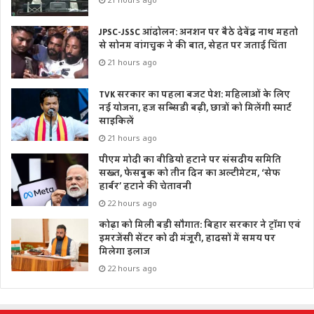
JPSC-JSSC आंदोलन: अनशन पर बैठे देवेंद्र नाथ महतो
से सोनम वांगचुक ने की बात, सेहत पर जताई चिंता
21 hours ago
TVK सरकार का पहला बजट पेश: महिलाओं के लिए
नई योजना, हज सब्सिडी बढ़ी, छात्रों को मिलेंगी स्मार्ट
साइकिलें
21 hours ago
पीएम मोदी का वीडियो हटाने पर संसदीय समिति
सख्त, फेसबुक को तीन दिन का अल्टीमेटम, ‘सेफ
हार्बर’ हटाने की चेतावनी
22 hours ago
कोढ़ा को मिली बड़ी सौगात: बिहार सरकार ने ट्रॉमा एवं
इमरजेंसी सेंटर को दी मंजूरी, हादसों में समय पर
मिलेगा इलाज
22 hours ago