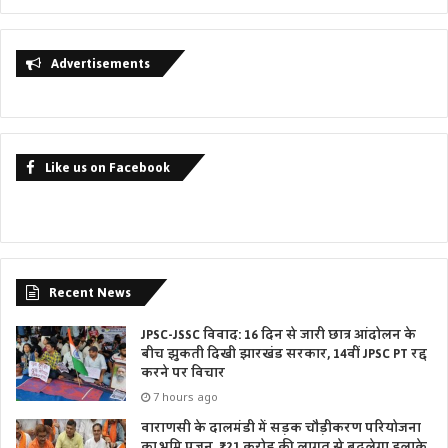
Advertisements
Like us on Facebook
Recent News
JPSC-JSSC विवाद: 16 दिन से जारी छात्र आंदोलन के
बीच झुकती दिखी झारखंड सरकार, 14वीं JPSC PT रद्द
करने पर विचार
7 hours ago
वाराणसी के दालमंडी में सड़क चौड़ीकरण परियोजना
का भूमि पूजन, ₹221 करोड़ की लागत से बदलेगा इलाके