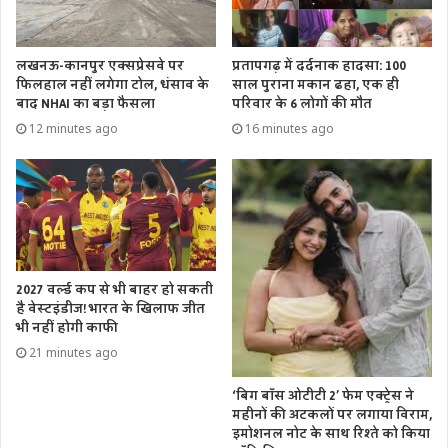
लखनऊ-कानपुर एक्सप्रेसवे पर
प्रतापगढ़ में दर्दनाक हादसा: 100
फिलहाल नहीं लगेगा टोल, धंसाव के
साल पुराना मकान ढहा, एक ही
बाद NHAI का बड़ा फैसला
परिवार के 6 लोगों की मौत
12 minutes ago
16 minutes ago
2027 वर्ल्ड कप से भी बाहर हो सकती
है वेस्टइंडीज! भारत के खिलाफ जीत
भी नहीं होगी काफी
21 minutes ago
‘बिग बॉस ओटीटी 2’ फेम एक्ट्रेस ने
महीनों की अटकलों पर लगाया विराम,
इमोशनल नोट के साथ रिश्ते को किया