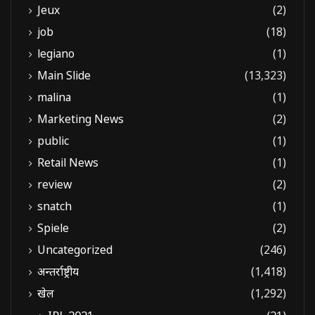
Jeux
(2)
job
(18)
legiano
(1)
Main Slide
(13,323)
malina
(1)
Marketing News
(2)
public
(1)
Retail News
(1)
review
(2)
snatch
(1)
Spiele
(2)
Uncategorized
(246)
अन्तर्राष्ट्रीय
(1,418)
खेल
(1,292)