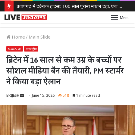
प्रतापगढ़ में दर्दनाक हादसा: 100 साल पुराना मकान ढहा, एक ही परिवार के 6 लोगों की मौत
Menu
Home
/
Main Slide
Main Slide
अन्तर्राष्ट्रीय
ब्रिटेन में 16 साल से कम उम्र के बच्चों पर
सोशल मीडिया बैन की तैयारी, PM स्टार्मर
ने किया बड़ा ऐलान
Send
BRIJESH
June 15, 2026
518
1 minute read
an
email