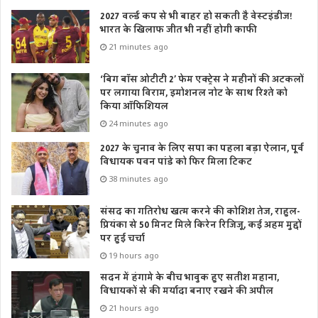
2027 वर्ल्ड कप से भी बाहर हो सकती है वेस्टइंडीज!
भारत के खिलाफ जीत भी नहीं होगी काफी
21 minutes ago
‘बिग बॉस ओटीटी 2’ फेम एक्ट्रेस ने महीनों की अटकलों
पर लगाया विराम, इमोशनल नोट के साथ रिश्ते को
किया ऑफिशियल
24 minutes ago
2027 के चुनाव के लिए सपा का पहला बड़ा ऐलान, पूर्व
विधायक पवन पांडे को फिर मिला टिकट
38 minutes ago
संसद का गतिरोध खत्म करने की कोशिश तेज, राहुल-
प्रियंका से 50 मिनट मिले किरेन रिजिजू, कई अहम मुद्दों
पर हुई चर्चा
19 hours ago
सदन में हंगामे के बीच भावुक हुए सतीश महाना,
विधायकों से की मर्यादा बनाए रखने की अपील
21 hours ago