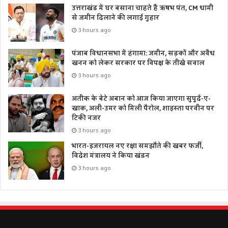
उत्तराखंड में घर बसाना चाहते हैं ऋषभ पंत, CM धामी
से जमीन दिलाने की लगाई गुहार
3 hours ago
पंजाब विधानसभा में हंगामा: जमीन, सड़कों और अवैध
खनन को लेकर सरकार पर विपक्ष के तीखे सवाल
3 hours ago
अतीक के बेटे अबान को आज किया जाएगा सुपुर्द-ए-
खाक, अली-उमर को मिली पैरोल, शाइस्ता परवीन पर
टिकी नजर
3 hours ago
भारत-इजरायल नए रक्षा समझौते की खबर फर्जी,
विदेश मंत्रालय ने किया खंडन
3 hours ago