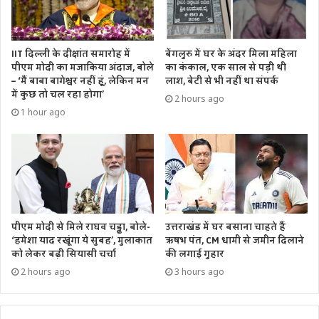
IIT दिल्ली के दीक्षांत समारोह में
बेंगलुरु में घर के अंदर मिला महिला
पीएम मोदी का मजाकिया अंदाज, बोले
का कंकाल, एक साल से पड़ी थी
– ‘मैं बाबा बागेश्वर नहीं हूं, लेकिन मन
लाश, बेटी से भी नहीं था संपर्क
में कुछ तो चल रहा होगा’
2 hours ago
1 hour ago
उत्तराखंड में घर बसाना चाहते हैं
पीएम मोदी से मिले राघव चड्ढा, बोले-
ऋषभ पंत, CM धामी से जमीन दिलाने
‘हमेशा याद रखूंगा ये सुबह’, मुलाकात
की लगाई गुहार
को लेकर बढ़ी सियासी चर्चा
3 hours ago
2 hours ago