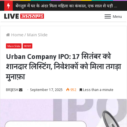
बेंगलुरु में घर के अंदर मिला महिला का कंकाल, एक साल से पड़ी थी लाश, बेटी से भी नहीं था संपर्क
Menu
Home
/
Main Slide
Main Slide
व्यापार
Urban Company IPO: 17 सितंबर को
शानदार लिस्टिंग, निवेशकों को मिला तगड़ा
मुनाफ़ा
Send
BRIJESH
September 17, 2025
952
Less than a minute
an
email