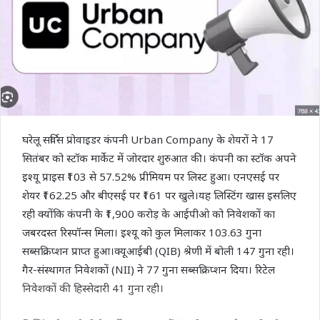
घरेलू सर्विस प्रोवाइडर कंपनी Urban Company के शेयरों ने 17
सितंबर को स्टॉक मार्केट में जोरदार शुरुआत की। कंपनी का स्टॉक अपने
इश्यू प्राइस ₹103 से 57.52% प्रीमियम पर लिस्ट हुआ। एनएसई पर
शेयर ₹162.25 और बीएसई पर ₹161 पर खुले।यह लिस्टिंग खास इसलिए
रही क्योंकि कंपनी के ₹1,900 करोड़ के आईपीओ को निवेशकों का
जबरदस्त रिस्पॉन्स मिला। इश्यू को कुल मिलाकर 103.63 गुना
सब्सक्रिप्शन प्राप्त हुआ।क्यूआईबी (QIB) श्रेणी में बोली 147 गुना रही।
गैर-संस्थागत निवेशकों (NII) ने 77 गुना सब्सक्रिप्शन दिया। रिटेल
निवेशकों की हिस्सेदारी 41 गुना रही।