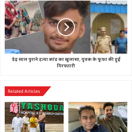
11 जिलों के जिलाधिकारियों सहित *33 आईएएस और 3 आईपीएस
अधिकारियों का तबादला* किया गया था। उस समय सूचना एवं
जनसंपर्क विभाग के निदेशक *शिशिर* को विशेष सचिव एमएसएमई,
निर्यात प्रोत्साहन एवं सीईओ, खादी बोर्ड नियुक्त किया गया था।
डेढ़ साल पुराने हत्या कांड का खुलासा, युवक के फूफा की हुई
गिरफ्तारी
Related Articles