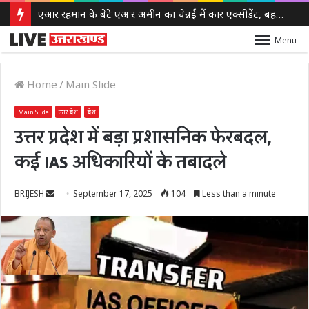
एआर रहमान के बेटे एआर अमीन का चेन्नई में कार एक्सीडेंट, बहन खतीजा ने दिया हेल्थ अपडेट
Menu
Home
/
Main Slide
Main Slide
उत्तर प्रदेश
प्रदेश
उत्तर प्रदेश में बड़ा प्रशासनिक फेरबदल,
कई IAS अधिकारियों के तबादले
Send
BRIJESH
September 17, 2025
104
Less than a minute
an
email