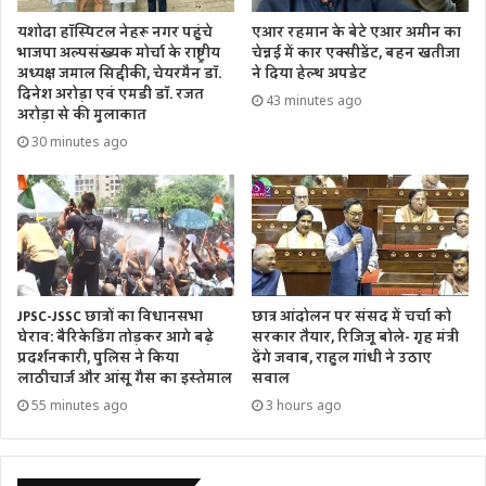
यशोदा हॉस्पिटल नेहरू नगर पहुंचे
एआर रहमान के बेटे एआर अमीन का
भाजपा अल्पसंख्यक मोर्चा के राष्ट्रीय
चेन्नई में कार एक्सीडेंट, बहन खतीजा
अध्यक्ष जमाल सिद्दीकी, चेयरमैन डॉ.
ने दिया हेल्थ अपडेट
दिनेश अरोड़ा एवं एमडी डॉ. रजत
43 minutes ago
अरोड़ा से की मुलाकात
30 minutes ago
JPSC-JSSC छात्रों का विधानसभा
छात्र आंदोलन पर संसद में चर्चा को
घेराव: बैरिकेडिंग तोड़कर आगे बढ़े
सरकार तैयार, रिजिजू बोले- गृह मंत्री
प्रदर्शनकारी, पुलिस ने किया
देंगे जवाब, राहुल गांधी ने उठाए
लाठीचार्ज और आंसू गैस का इस्तेमाल
सवाल
55 minutes ago
3 hours ago