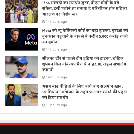
‘366 सांसदों का समर्थन जुटा’, पीएम मोदी के बड़े
संकेत, इसी महीने आ सकता है परिसीमन और महिला
आरक्षण पर विशेष सत्र
14 hours ago
Meta को न्यू मेक्सिको कोर्ट का बड़ा झटका, युवाओं को
नुकसान पहुंचाने के मामले में करीब 5,000 करोड़ रुपये
का जुर्माना
14 hours ago
श्रीलंका दौरे से पहले टीम इंडिया को झटका, चोटिल
शुभमन गिल वॉर्म-अप मैच से बाहर, KL राहुल संभालेंगे
कप्तानी
14 hours ago
असम बाढ़ पीड़ितों के लिए आगे आए सलमान खान,
‘आशियाना’ अभियान के तहत 500 घर बनाने की पहल
को दिया समर्थन
15 hours ago