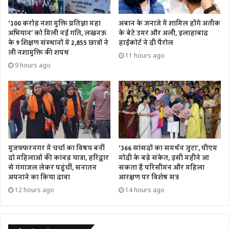
‘100 करोड़ नशा मुक्ति प्रतिज्ञा महा
अबान के जनाजे में शामिल होंगे अतीक
अभियान’ को मिली नई गति, लखनऊ
के बेटे उमर और अली, इलाहाबाद
के 9 शिक्षण संस्थानों में 2,855 छात्रों ने
हाईकोर्ट ने दी पैरोल
ली नशामुक्ति की शपथ
11 hours ago
9 hours ago
मुजफ्फरनगर में चर्चा का विषय बनीं
‘366 सांसदों का समर्थन जुटा’, पीएम
दो महिलाओं की कांवड़ यात्रा, हरिद्वार
मोदी के बड़े संकेत, इसी महीने आ
से गंगाजल लेकर पहुंचीं, सनातन
सकता है परिसीमन और महिला
अपनाने का किया दावा
आरक्षण पर विशेष सत्र
12 hours ago
14 hours ago