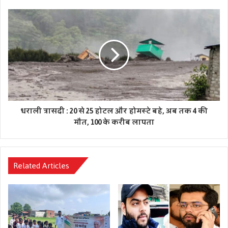
धराली त्रासदी : 20 से 25 होटल और होमस्टे बहे, अब तक 4 की
मौत, 100 के करीब लापता
Related Articles