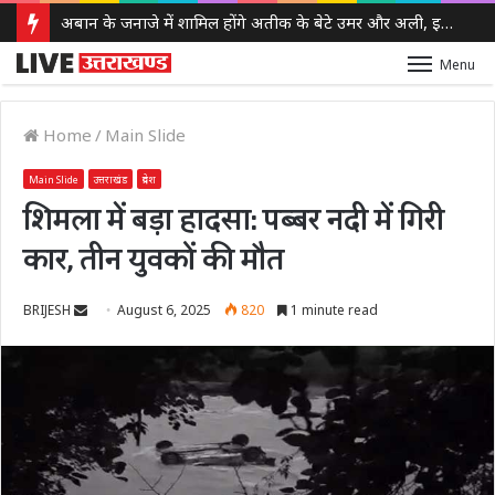
अबान के जनाजे में शामिल होंगे अतीक के बेटे उमर और अली, इलाहाबाद हाईकोर्ट ने दी पैरोल
Menu
Home
/
Main Slide
Main Slide
उत्तराखंड
प्रदेश
शिमला में बड़ा हादसा: पब्बर नदी में गिरी
कार, तीन युवकों की मौत
Send
BRIJESH
August 6, 2025
820
1 minute read
an
email