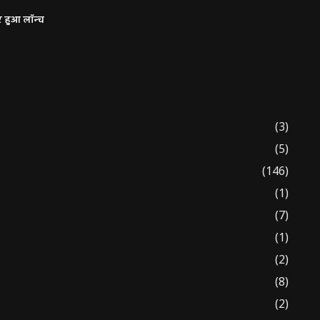
र हुआ लॉन्च
(3)
(5)
(146)
(1)
(7)
(1)
(2)
(8)
(2)