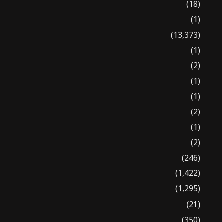
(18)
(1)
(13,373)
(1)
(2)
(1)
(1)
(2)
(1)
(2)
(246)
(1,422)
(1,295)
(21)
(350)