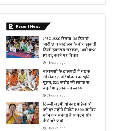
Recent News
JPSC-JSSC विवाद: 16 दिन से
जारी छात्र आंदोलन के बीच झुकती
दिखी झारखंड सरकार, 14वीं JPSC
PT रद्द करने पर विचार
4 hours ago
वाराणसी के दालमंडी में सड़क
चौड़ीकरण परियोजना का भूमि
पूजन, ₹221 करोड़ की लागत से
बदलेगा इलाके का स्वरूप
5 hours ago
दिल्ली लक्ष्मी योजना: महिलाओं
को हर महीने मिलेंगे ₹2,500, जानिए
कौन कर सकता है आवेदन और
कैसे भरें फॉर्म
5 hours ago