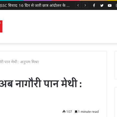
JPSC-JSSC विवाद: 16 दिन से जारी छात्र आंदोलन के बीच झुकती दिखी झारखंड सरकार, 14वीं JPSC PT रद्द करने पर विचार
Facebook
Twitter
Yo
ौरी पान मेथी : अनुपम मिश्रा
 अब नागौरी पान मेथी :
107
1 minute read