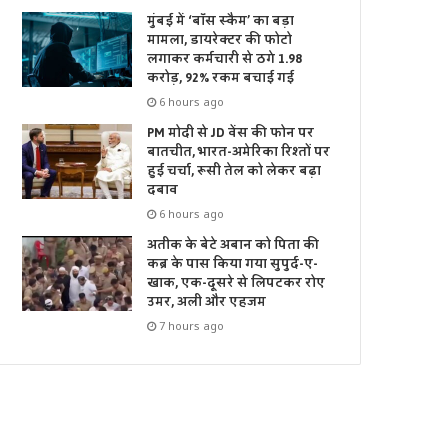
मुंबई में ‘बॉस स्कैम’ का बड़ा
मामला, डायरेक्टर की फोटो
लगाकर कर्मचारी से ठगे 1.98
करोड़, 92% रकम बचाई गई
6 hours ago
PM मोदी से JD वेंस की फोन पर
बातचीत, भारत-अमेरिका रिश्तों पर
हुई चर्चा, रूसी तेल को लेकर बढ़ा
दबाव
6 hours ago
अतीक के बेटे अबान को पिता की
कब्र के पास किया गया सुपुर्द-ए-
खाक, एक-दूसरे से लिपटकर रोए
उमर, अली और एहजम
7 hours ago