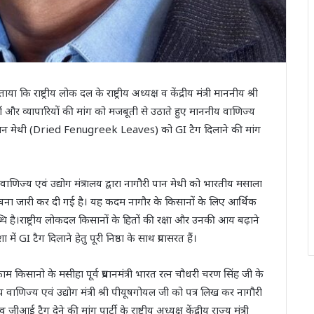
 कि राष्ट्रीय लोक दल के राष्ट्रीय अध्यक्ष व केंद्रीय मंत्री माननीय श्री
ं और व्यापारियों की मांग को मजबूती से उठाते हुए माननीय वाणिज्य
ौरी पान मेथी (Dried Fenugreek Leaves) को GI टैग दिलाने की मांग
णिज्य एवं उद्योग मंत्रालय द्वारा नागौरी पान मेथी को भारतीय मसाला
चना जारी कर दी गई है। यह कदम नागौर के किसानों के लिए आर्थिक
ि है।राष्ट्रीय लोकदल किसानों के हितों की रक्षा और उनकी आय बढ़ाने
ें GI टैग दिलाने हेतु पूरी निष्ठा के साथ प्रयासरत हैं।
म किसानो के मसीहा पूर्व प्रधानमंत्री भारत रत्न चौधरी चरण सिंह जी के
वाणिज्य एवं उद्योग मंत्री श्री पीयूषगोयल जी को पत्र लिख कर नागौरी
आई टैग देने की मांग पार्टी के राष्ट्रीय अध्यक्ष केंद्रीय राज्य मंत्री