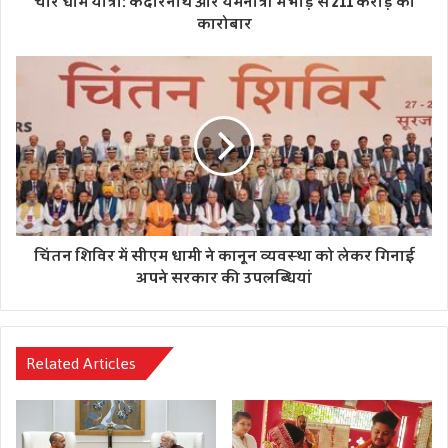
चार धाम यात्रा: केदारनाथ और यमनोत्री में भाड़े से 211 करोड़ का
कारोबार
Tags
अखिलेश यादव
आजम खान
चुनाव आयोग
समाजवादी पार्टी
चिंतन शिविर में सीएम धामी ने कानून व्यवस्था को लेकर गिनाई
अपने सरकार की उपलब्धियां
Related Articles