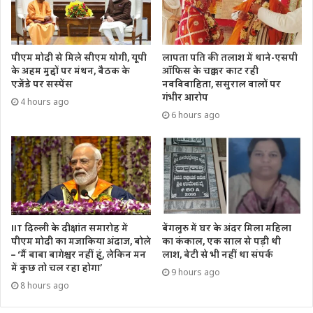
पीएम मोदी से मिले सीएम योगी, यूपी
लापता पति की तलाश में थाने-एसपी
के अहम मुद्दों पर मंथन, बैठक के
ऑफिस के चक्कर काट रही
एजेंडे पर सस्पेंस
नवविवाहिता, ससुराल वालों पर
गंभीर आरोप
4 hours ago
6 hours ago
IIT दिल्ली के दीक्षांत समारोह में
बेंगलुरु में घर के अंदर मिला महिला
पीएम मोदी का मजाकिया अंदाज, बोले
का कंकाल, एक साल से पड़ी थी
– ‘मैं बाबा बागेश्वर नहीं हूं, लेकिन मन
लाश, बेटी से भी नहीं था संपर्क
में कुछ तो चल रहा होगा’
9 hours ago
8 hours ago