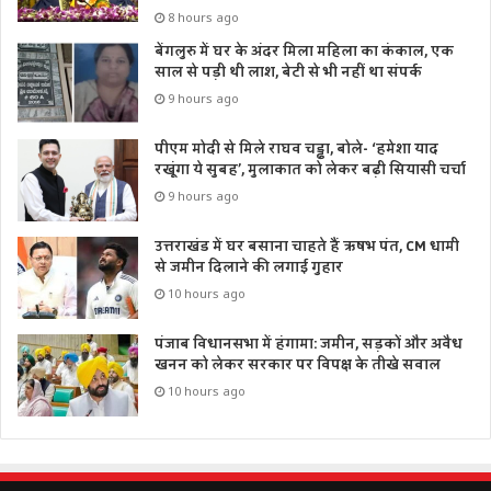
8 hours ago
बेंगलुरु में घर के अंदर मिला महिला का कंकाल, एक
साल से पड़ी थी लाश, बेटी से भी नहीं था संपर्क
9 hours ago
पीएम मोदी से मिले राघव चड्ढा, बोले- ‘हमेशा याद
रखूंगा ये सुबह’, मुलाकात को लेकर बढ़ी सियासी चर्चा
9 hours ago
उत्तराखंड में घर बसाना चाहते हैं ऋषभ पंत, CM धामी
से जमीन दिलाने की लगाई गुहार
10 hours ago
पंजाब विधानसभा में हंगामा: जमीन, सड़कों और अवैध
खनन को लेकर सरकार पर विपक्ष के तीखे सवाल
10 hours ago