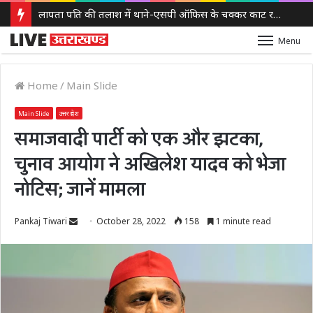
लापता पति की तलाश में थाने-एसपी ऑफिस के चक्कर काट रही नवविवाहिता, ससुराल वालों पर गंभीर आरोप
Menu
Home
/
Main Slide
Main Slide
उत्तर प्रदेश
समाजवादी पार्टी को एक और झटका,
चुनाव आयोग ने अखिलेश यादव को भेजा
नोटिस; जानें मामला
Send
Pankaj Tiwari
October 28, 2022
158
1 minute read
an
email