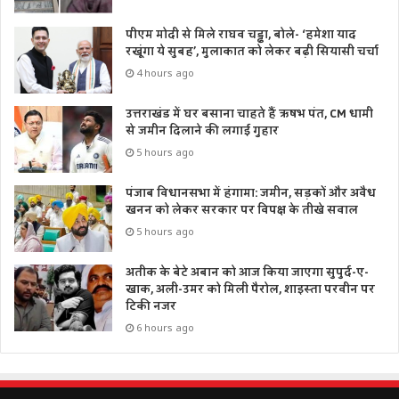
पीएम मोदी से मिले राघव चड्ढा, बोले- ‘हमेशा याद
रखूंगा ये सुबह’, मुलाकात को लेकर बढ़ी सियासी चर्चा
4 hours ago
उत्तराखंड में घर बसाना चाहते हैं ऋषभ पंत, CM धामी
से जमीन दिलाने की लगाई गुहार
5 hours ago
पंजाब विधानसभा में हंगामा: जमीन, सड़कों और अवैध
खनन को लेकर सरकार पर विपक्ष के तीखे सवाल
5 hours ago
अतीक के बेटे अबान को आज किया जाएगा सुपुर्द-ए-
खाक, अली-उमर को मिली पैरोल, शाइस्ता परवीन पर
टिकी नजर
6 hours ago