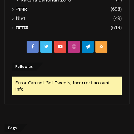
व्यापार
(698)
शिक्षा
(49)
स्वास्थ्य
(619)
Facebook
Twitter
YouTube
Instagram
Telegram
RSS
Follow us
Error Can not Get Tweets, Incorrect account
info.
Tags