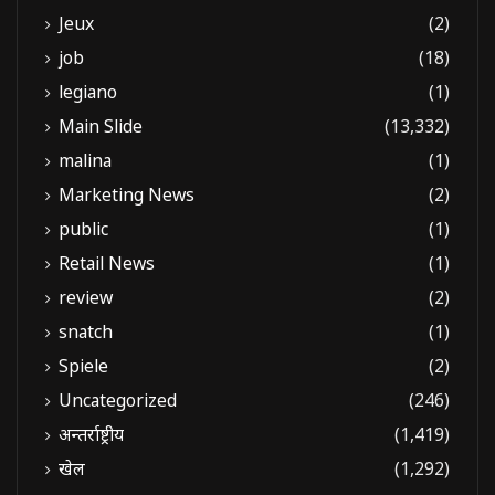
Jeux
(2)
job
(18)
legiano
(1)
Main Slide
(13,332)
malina
(1)
Marketing News
(2)
public
(1)
Retail News
(1)
review
(2)
snatch
(1)
Spiele
(2)
Uncategorized
(246)
अन्तर्राष्ट्रीय
(1,419)
खेल
(1,292)