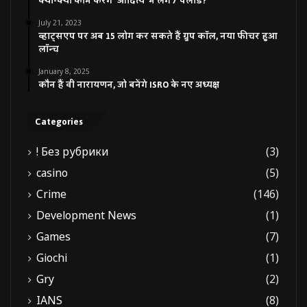
क्या-क्या काम करेंगे ‘आदित्य’ में लगे 7 पेलोड?
July 21, 2023
व्हाट्सएप पर अब 15 लोग कर सकते हैं ग्रुप कॉल, नया फीचर हुआ
लॉन्च
January 8, 2025
कौन हैं वी नारायणन, जो बनेंगे ISRO के नए अध्यक्ष
Categories
! Без рубрики
(3)
casino
(5)
Crime
(146)
Development News
(1)
Games
(7)
Giochi
(1)
Gry
(2)
IANS
(8)