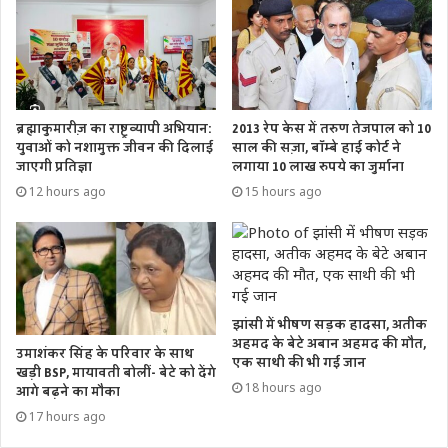
ब्रह्माकुमारीज़ का राष्ट्रव्यापी अभियान:
2013 रेप केस में तरुण तेजपाल को 10
युवाओं को नशामुक्त जीवन की दिलाई
साल की सज़ा, बॉम्बे हाई कोर्ट ने
जाएगी प्रतिज्ञा
लगाया 10 लाख रुपये का जुर्माना
12 hours ago
15 hours ago
झांसी में भीषण सड़क हादसा, अतीक
अहमद के बेटे अबान अहमद की मौत,
उमाशंकर सिंह के परिवार के साथ
एक साथी की भी गई जान
खड़ी BSP, मायावती बोलीं- बेटे को देंगे
18 hours ago
आगे बढ़ने का मौका
17 hours ago