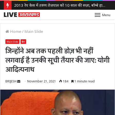
2013 रेप केस में तरुण तेजपाल को 10 साल की सज़ा, बॉम्बे हाई कोर्ट ने लगाया 10 लाख रुपये का जुर्माना
Menu
Home
/
Main Slide
Main Slide
प्रदेश
जिन्होंने अब तक पहली डोज़ भी नहीं
लगवाई है उनकी सूची तैयार की जाए: योगी
आदित्यनाथ
Send
BRIJESH
November 21, 2021
184
1 minute read
an
email