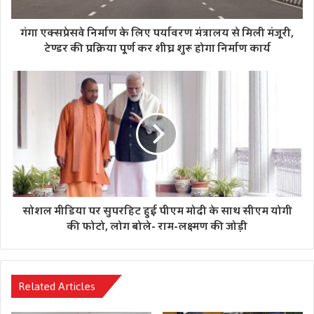
पॉजिटिविटी दर में लगातार गिरावट दर्ज हो रही है।वर्तमान में जीका
वायरस प्रभावित कुल मरीजों की संख्या 43 है। 103 लोग उपचारित
गंगा एक्सप्रेसवे निर्माण के लिए पर्यावरण मंत्रालय से मिली मंजूरी,
होकर स्वस्थ हो चुके हैं। लोगों के स्वास्थ्य में तेजी से सुधार हो रहा है।
टेण्डर की प्रक्रिया पूर्ण कर शीघ्र शुरू होगा निर्माण कार्य
मुख्यमंत्री जी को अवगत कराया गया कि प्रदेश में ऑक्सीजन प्लांट
स्थापना अभियान स्वरूप की जा रही है। इस तरह अब तक विभिन्न
जिलों में कुल 518 ऑक्सीजन प्लांट क्रियाशील किए जा चुके हैं।
मुख्यमंत्री जी ने शेष प्लांट की स्थापना का कार्य यथाशीघ्र पूर्ण करने हेतु
निर्देशित किया है।
सोशल मीडिया पर सुपरहिट हुई पीएम मोदी के साथ सीएम योगी
की फोटो, लोग बोले- राम-लक्ष्मण की जोड़ी
Related Articles