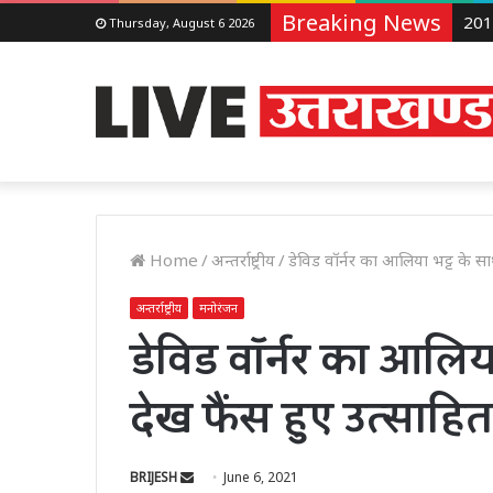
Breaking News
Thursday, August 6 2026
Home
/
अन्तर्राष्ट्रीय
/
डेविड वॉर्नर का आलिया भट्ट के सा
अन्तर्राष्ट्रीय
मनोरंजन
डेविड वॉर्नर का आलिया
देख फैंस हुए उत्साहित
Send
BRIJESH
June 6, 2021