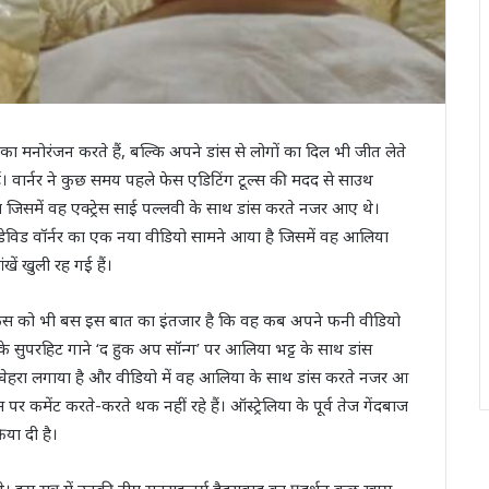
स का मनोरंजन करते हैं, बल्कि अपने डांस से लोगों का दिल भी जीत लेते
ैं। वार्नर ने कुछ समय पहले फेस एडिटिंग टूल्स की मदद से साउथ
 जिसमें वह एक्ट्रेस साई पल्लवी के साथ डांस करते नजर आए थे।
 डेविड वॉर्नर का एक नया वीडियो सामने आया है जिसमें वह आलिया
खें खुली रह गई हैं।
े फैंस को भी बस इस बात का इंतजार है कि वह कब अपने फनी वीडियो
 के सुपरहिट गाने ‘द हुक अप सॉन्ग’ पर आलिया भट्ट के साथ डांस
 चेहरा लगाया है और वीडियो में वह आलिया के साथ डांस करते नजर आ
पर कमेंट करते-करते थक नहीं रहे हैं। ऑस्ट्रेलिया के पूर्व तेज गेंदबाज
िया दी है।
ा थे। इस सत्र में उनकी टीम सनराइजर्स हैदराबाद का प्रदर्शन कुछ खास