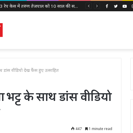
2013 रेप केस में तरुण तेजपाल को 10 साल की सज़ा, बॉम्बे हाई कोर्ट ने लगाया 10 लाख रुपये का जुर्माना
Facebook
Twitter
Yo
थ डांस वीडियो देख फैंस हुए उत्साहित
 भट्ट के साथ डांस वीडियो
447
1 minute read