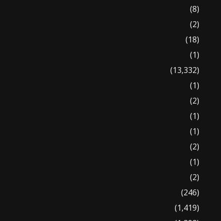
(8)
(2)
(18)
(1)
(13,332)
(1)
(2)
(1)
(1)
(2)
(1)
(2)
(246)
(1,419)