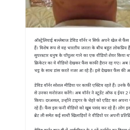
ऑस्ट्रेलियाई बल्लेबाज डेविड वॉर्नर न सिर्फ अपने खेल से फैं
हैं। विशेष रूप से वह भारतीय जनता के बीच बहुत लोकप्रिय ह
सुपरस्टार धनुष के पॉपुलर गाने का एक वीडियो शेयर किया था
क्रिकेटर का ये वीडियो देखकर फैंस काफी हैरान रह गए। अब
भट्ट के साथ डांस करते नजर आ रहे हैं। इसे देखकर फैंस की आं
डेविड वॉर्नर सोशल मीडिया पर काफी एक्टिव रहते हैं। उनक
से उनका मनोरंजन करेंगे। अब वॉर्नर ने स्टूडेंट ऑफ द ईयर 2
किया। दरअसल, उन्होंने टाइगर के चेहरे को एडिट कर अपना
रहे हैं। फैंस इस फनी वीडियो को खूब पसंद कर रहे हैं। लोग इस 
ब्रेट ली समेत कई साथी खिलाड़ियों ने वीडियो पर अपनी प्रतिक्र
डेविड वार्नर हाल ही में आईपीएल के 14वें टूर्नामेंट का हिस्स