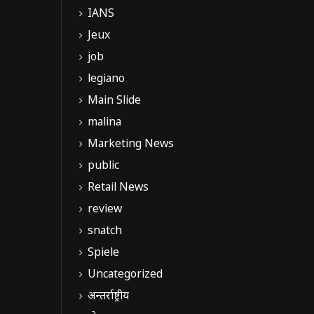
IANS
Jeux
job
legiano
Main Slide
malina
Marketing News
public
Retail News
review
snatch
Spiele
Uncategorized
अन्तर्राष्ट्रीय