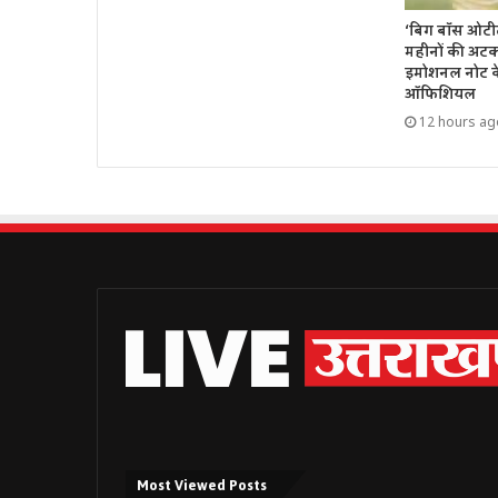
‘बिग बॉस ओटीटी 
महीनों की अटक
इमोशनल नोट के
ऑफिशियल
12 hours ag
Most Viewed Posts