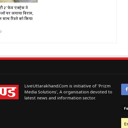
2’ फेम एक्ट्रेस ने
लों पर लगाया विराम,
 साथ रिश्ते को किया
o
LiveUttarakhand.Com is initiative of 'Prizm
Media Solutions', A organisation devoted to
latest news and information sector.
Fo
E