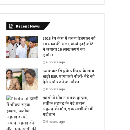
Recent News
2013 रेप केस में तरुण तेजपाल को
10 साल की सज़ा, बॉम्बे हाई कोर्ट
ने लगाया 10 लाख रुपये का
जुर्माना
6 hours ago
उमाशंकर सिंह के परिवार के साथ
खड़ी BSP, मायावती बोलीं- बेटे को
देंगे आगे बढ़ने का मौका
8 hours ago
झांसी में भीषण सड़क हादसा,
अतीक अहमद के बेटे अबान
अहमद की मौत, एक साथी की भी
गई जान
9 hours ago