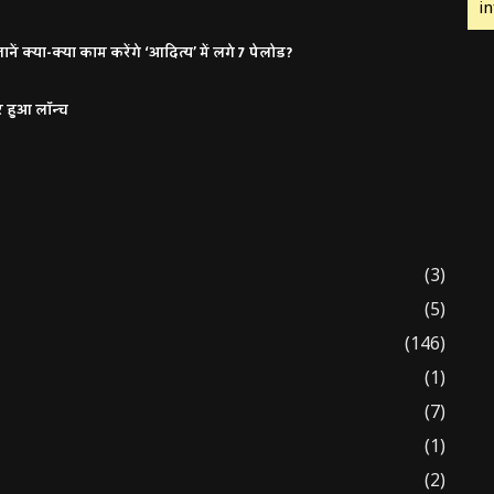
in
ं क्या-क्या काम करेंगे ‘आदित्य’ में लगे 7 पेलोड?
र हुआ लॉन्च
(3)
(5)
(146)
(1)
(7)
(1)
(2)