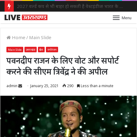
2027 वर्ल्ड कप से भी बाहर हो सकती है वेस्टइंडीज! भारत के खिलाफ जीत भी नहीं होगी काफी
Menu
Home
/
Main Slide
Main Slide
उत्तराखंड
प्रदेश
मनोरंजन
पवनदीप राजन के लिए वोट और सपोर्ट
करने की सीएम त्रिवेंद्र ने की अपील
Send
admin
January 25, 2021
290
Less than a minute
an
email