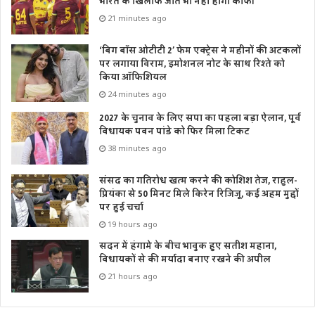
भारत के खिलाफ जीत भी नहीं होगी काफी
21 minutes ago
‘बिग बॉस ओटीटी 2’ फेम एक्ट्रेस ने महीनों की अटकलों
पर लगाया विराम, इमोशनल नोट के साथ रिश्ते को
किया ऑफिशियल
24 minutes ago
2027 के चुनाव के लिए सपा का पहला बड़ा ऐलान, पूर्व
विधायक पवन पांडे को फिर मिला टिकट
38 minutes ago
संसद का गतिरोध खत्म करने की कोशिश तेज, राहुल-
प्रियंका से 50 मिनट मिले किरेन रिजिजू, कई अहम मुद्दों
पर हुई चर्चा
19 hours ago
सदन में हंगामे के बीच भावुक हुए सतीश महाना,
विधायकों से की मर्यादा बनाए रखने की अपील
21 hours ago