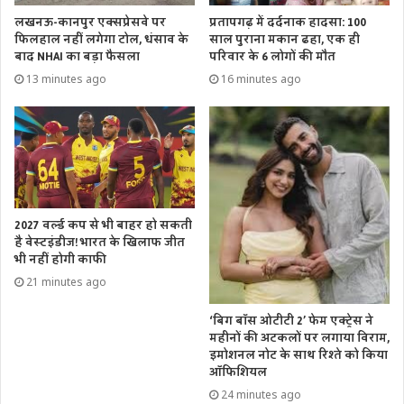
लखनऊ-कानपुर एक्सप्रेसवे पर
प्रतापगढ़ में दर्दनाक हादसा: 100
फिलहाल नहीं लगेगा टोल, धंसाव के
साल पुराना मकान ढहा, एक ही
बाद NHAI का बड़ा फैसला
परिवार के 6 लोगों की मौत
13 minutes ago
16 minutes ago
2027 वर्ल्ड कप से भी बाहर हो सकती
है वेस्टइंडीज! भारत के खिलाफ जीत
भी नहीं होगी काफी
21 minutes ago
‘बिग बॉस ओटीटी 2’ फेम एक्ट्रेस ने
महीनों की अटकलों पर लगाया विराम,
इमोशनल नोट के साथ रिश्ते को किया
ऑफिशियल
24 minutes ago