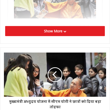
Show More
मुख्यमंत्री अभ्युदय योजना में सीएम योगी ने छात्रों को दिया बड़ा
उन्होंने कहा कि मैं भगवान बदरी विशाल और बाबा केदार से पवनदीप के
तोहफा