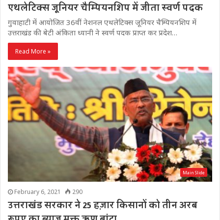
एथलेटिक्स जूनियर चैम्पियनशिप में जीता स्वर्ण पदक
गुवाहाटी में आयोजित 36वीं नेशनल एथलेटिक्स जूनियर चैम्पियनशिप में
उत्तराखंड की बेटी अंकिता ध्यानी ने स्वर्ण पदक प्राप्त कर प्रदेश…
Read More »
Main Slide
February 6, 2021
290
उत्तराखंड सरकार ने 25 हज़ार किसानों को तीन अरब
रूपए का ब्याज मुक्त ऋण बांटा