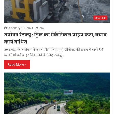
Main Slide
February 13, 2021
262
तपोवन रेस्क्यू : ड्रिल का मैकेनिकल पाइप फटा, बचाव
कार्य बाधित
उत्तराखंड के तपोवन में एनटीपीसी के हाइड्रो प्रोजेक्ट की टनल में फंसे 34
व्यक्तियों को बाहर निकालने के लिए रेस्क्यू…
Read More »