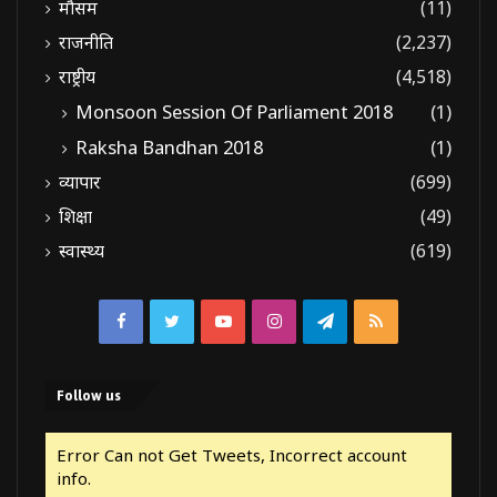
मौसम
(11)
राजनीति
(2,237)
राष्ट्रीय
(4,518)
Monsoon Session Of Parliament 2018
(1)
Raksha Bandhan 2018
(1)
व्यापार
(699)
शिक्षा
(49)
स्वास्थ्य
(619)
Facebook
Twitter
YouTube
Instagram
Telegram
RSS
Follow us
Error Can not Get Tweets, Incorrect account
info.