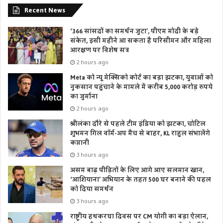
Recent News
‘366 सांसदों का समर्थन जुटा’, पीएम मोदी के बड़े
संकेत, इसी महीने आ सकता है परिसीमन और महिला
आरक्षण पर विशेष सत्र
2 hours ago
Meta को न्यू मेक्सिको कोर्ट का बड़ा झटका, युवाओं को
नुकसान पहुंचाने के मामले में करीब 5,000 करोड़ रुपये
का जुर्माना
2 hours ago
श्रीलंका दौरे से पहले टीम इंडिया को झटका, चोटिल
शुभमन गिल वॉर्म-अप मैच से बाहर, KL राहुल संभालेंगे
कप्तानी
3 hours ago
असम बाढ़ पीड़ितों के लिए आगे आए सलमान खान,
‘आशियाना’ अभियान के तहत 500 घर बनाने की पहल
को दिया समर्थन
3 hours ago
राष्ट्रीय हथकरघा दिवस पर CM योगी का बड़ा ऐलान,