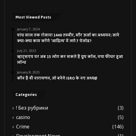
Most Viewed Posts
January 7, 2024
पांच साल तक रोजाना 1440 तस्वीर, सौर ऊर्जा का अध्ययन; जानें
क्या-क्या काम करेंगे ‘आदित्य’ में लगे 7 पेलोड?
July 21, 2023
व्हाट्सएप पर अब 15 लोग कर सकते हैं ग्रुप कॉल, नया फीचर हुआ
लॉन्च
January 8, 2025
कौन हैं वी नारायणन, जो बनेंगे ISRO के नए अध्यक्ष
Categories
! Без рубрики
(3)
casino
(5)
Crime
(146)