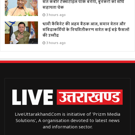
संत कबीर टेक्सटाइल पार्क बनेगा, बुनकरों को सौंपे
सहायता चेक
3 hours ago
धामी कैबिनेट की अहम बैठक आज, समान वेतन और
संविदाकर्मियों के नियमितीकरण समेत कई बड़े फैसलों
की उम्मीद
3 hours ago
LiveUttarakhand.Com is initiative of 'Prizm Media
Solutions', A organisation devoted to latest news
and information sector.