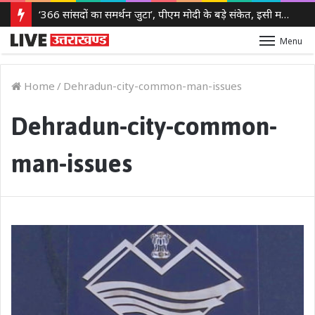
Meta को न्यू मेक्सिको कोर्ट का बड़ा झटका, युवाओं को नुकसान पहुंचाने के मामले में करीब 5,000 करोड़ रुपये का जुर्माना
Menu
Home
/
Dehradun-city-common-man-issues
Dehradun-city-common-
man-issues