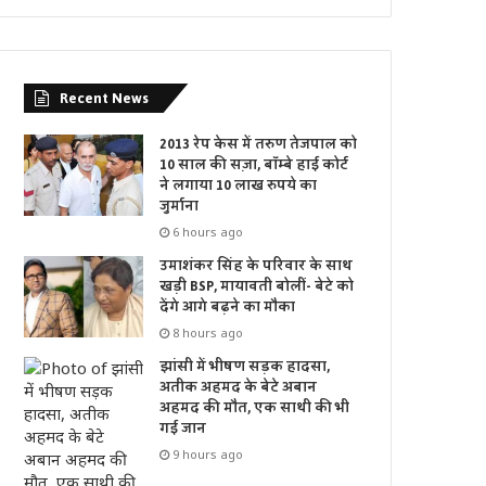
Recent News
2013 रेप केस में तरुण तेजपाल को
10 साल की सज़ा, बॉम्बे हाई कोर्ट
ने लगाया 10 लाख रुपये का
जुर्माना
6 hours ago
उमाशंकर सिंह के परिवार के साथ
खड़ी BSP, मायावती बोलीं- बेटे को
देंगे आगे बढ़ने का मौका
8 hours ago
झांसी में भीषण सड़क हादसा,
अतीक अहमद के बेटे अबान
अहमद की मौत, एक साथी की भी
गई जान
9 hours ago