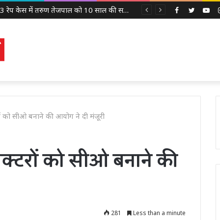
उमाशंकर सिंह के परिवार के साथ खड़ी BSP, मायावती बोलीं- बेटे को देंगे आगे बढ़ने का मौका
Facebook
Twitter
Yo
ं को सीओ बनाने की आयोग ने दी मंजूरी
पेक्टरों को सीओ बनाने की
281
Less than a minute