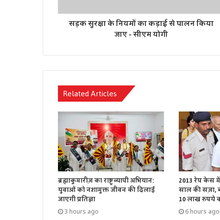
सड़क सुरक्षा के नियमों का कड़ाई से पालन किया
जाए - सीएम योगी
Related Articles
ब्रह्माकुमारीज़ का राष्ट्रव्यापी अभियान:
2013 रेप केस म
युवाओं को नशामुक्त जीवन की दिलाई
साल की सज़ा, बॉ
जाएगी प्रतिज्ञा
10 लाख रुपये का
3 hours ago
6 hours ago