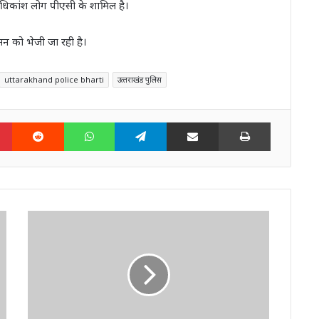
अधिकांश लोग पीएसी के शामिल है।
सन को भेजी जा रही है।
uttarakhand police bharti
उत्‍तराखंड पुलिस
n
Pinterest
Reddit
WhatsApp
Telegram
Share via Email
Print