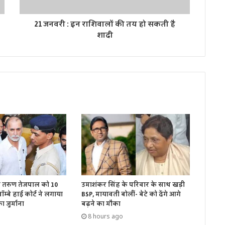
21 जनवरी : इन राशिवालों की तय हो सकती है
शादी
ें तरुण तेजपाल को 10
उमाशंकर सिंह के परिवार के साथ खड़ी
म्बे हाई कोर्ट ने लगाया
BSP, मायावती बोलीं- बेटे को देंगे आगे
 जुर्माना
बढ़ने का मौका
8 hours ago