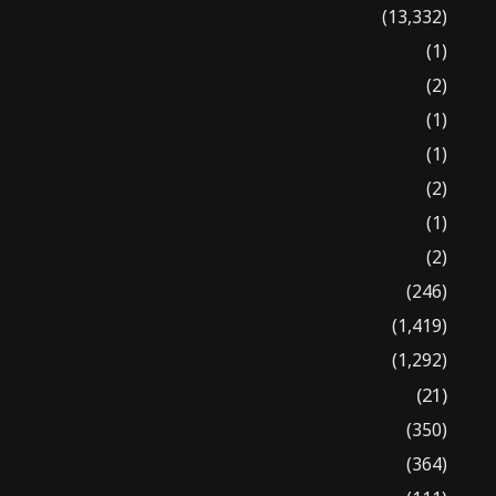
(13,332)
(1)
(2)
(1)
(1)
(2)
(1)
(2)
(246)
(1,419)
(1,292)
(21)
(350)
(364)