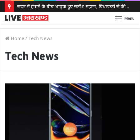
JPSC-JSSC आंदोलन: अनशन पर बैठे देवेंद्र नाथ महतो से सोनम वांगचुक ने की बात, सेहत पर जताई चिंता
Menu
Home
/
Tech News
Tech News