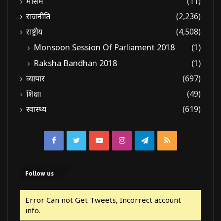
मौसम
(11)
राजनीति
(2,236)
राष्ट्रीय
(4,508)
Monsoon Session Of Parliament 2018
(1)
Raksha Bandhan 2018
(1)
व्यापार
(697)
शिक्षा
(49)
स्वास्थ्य
(619)
Facebook
Twitter
YouTube
Instagram
Telegram
RSS
Follow us
Error Can not Get Tweets, Incorrect account
info.