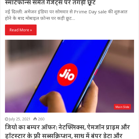
स्मार्टफोन्स समेत गैजेट्स पर तगड़ी छूट
नई दिल्ली: अमेजन इंडिया पर सोमवार से Prime Day sale की शुरुआत
होने के बाद मोबाइल फ़ोन्स पर कड़ी छूट…
Read More »
Main Slide
July 25, 2021
260
जियो का बम्पर ऑफर: नेटफ्लिक्स, ऐमजॉन प्राइम और
हॉटस्टार के फ्री सब्सक्रिप्शन, साथ में बंपर डेटा और