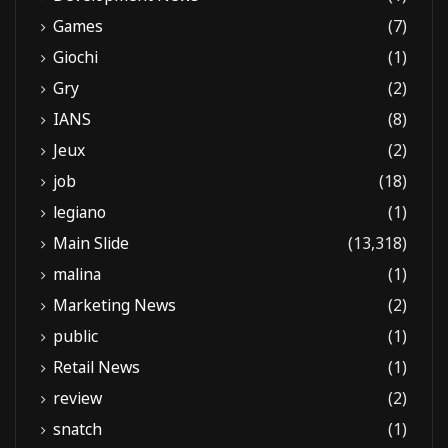
Games
(7)
Giochi
(1)
Gry
(2)
IANS
(8)
Jeux
(2)
job
(18)
legiano
(1)
Main Slide
(13,318)
malina
(1)
Marketing News
(2)
public
(1)
Retail News
(1)
review
(2)
snatch
(1)