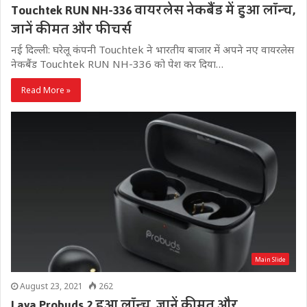
Touchtek RUN NH-336 वायरलेस नेकबैंड में हुआ लॉन्च,
जानें कीमत और फीचर्स
नई दिल्ली: घरेलू कंपनी Touchtek ने भारतीय बाजार में अपने नए वायरलेस
नेकबैंड Touchtek RUN NH-336 को पेश कर दिया…
Read More »
Main Slide
August 23, 2021
262
Lava Probuds 2 हुआ लॉन्च, जानें कीमत और