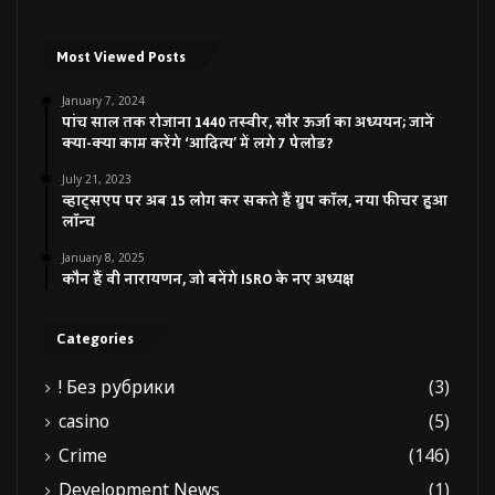
Most Viewed Posts
January 7, 2024
पांच साल तक रोजाना 1440 तस्वीर, सौर ऊर्जा का अध्ययन; जानें
क्या-क्या काम करेंगे ‘आदित्य’ में लगे 7 पेलोड?
July 21, 2023
व्हाट्सएप पर अब 15 लोग कर सकते हैं ग्रुप कॉल, नया फीचर हुआ
लॉन्च
January 8, 2025
कौन हैं वी नारायणन, जो बनेंगे ISRO के नए अध्यक्ष
Categories
! Без рубрики
(3)
casino
(5)
Crime
(146)
Development News
(1)