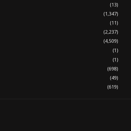
(13)
(1,347)
(11)
(2,237)
(4,509)
(1)
(1)
(698)
(49)
(619)