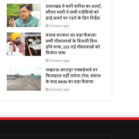
उत्तराखंड में भारी बारिश का अलर्ट,
सीएम धामी ने सभी एजेंसियों को
हाई अलर्ट पर रहने के दिए निर्देश
2 hours ago
पंजाब सरकार का बड़ा फैसला:
सभी गौशालाओं के बिजली बिल
होंगे माफ, 152 नई गौशालाओं को
मिलेगा लाभ
2 hours ago
लखनऊ-कानपुर एक्सप्रेसवे पर
फिलहाल नहीं लगेगा टोल, धंसाव
के बाद NHAI का बड़ा फैसला
2 hours ago