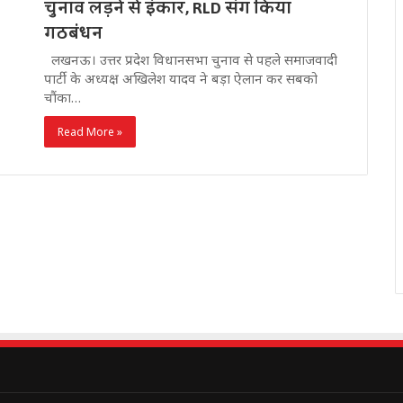
चुनाव लड़ने से इंकार, RLD संग किया
गठबंधन
लखनऊ। उत्तर प्रदेश विधानसभा चुनाव से पहले समाजवादी
पार्टी के अध्यक्ष अखिलेश यादव ने बड़ा ऐलान कर सबको
चौंका…
Read More »