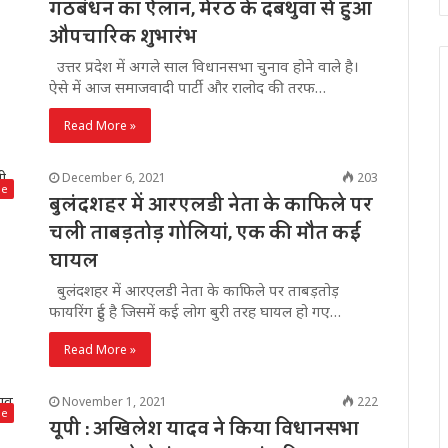
गठबंधन का ऐलान, मेरठ के दबथुवा से हुआ
औपचारिक शुभारंभ
उत्तर प्रदेश में अगले साल विधानसभा चुनाव होने वाले है।
ऐसे में आज समाजवादी पार्टी और रालोद की तरफ…
Read More »
December 6, 2021
203
me
बुलंदशहर में आरएलडी नेता के काफिले पर
चली ताबड़तोड़ गोलियां, एक की मौत कई
घायल
बुलंदशहर में आरएलडी नेता के काफिले पर ताबड़तोड़
फायरिंग हुई है जिसमें कई लोग बुरी तरह घायल हो गए…
Read More »
November 1, 2021
222
de
यूपी : अखिलेश यादव ने किया विधानसभा