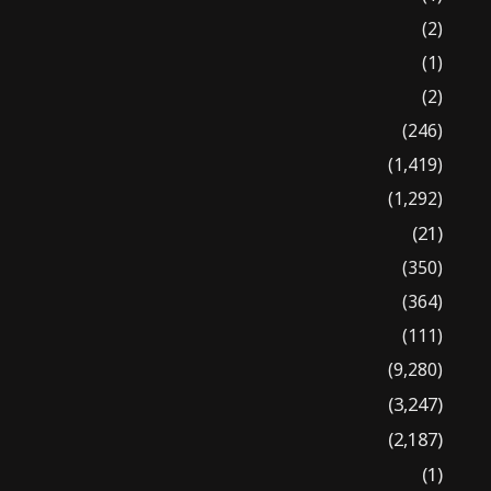
(2)
(1)
(2)
(246)
(1,419)
(1,292)
(21)
(350)
(364)
(111)
(9,280)
(3,247)
(2,187)
(1)