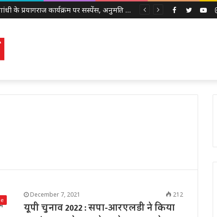
राहुल गांधी के प्रयागराज कार्यक्रम पर सस्पेंस, अनुमति रद्द होने के बाद भी कांग्रेस बोली- ‘हर हाल में होगा आयोजन’
Facebook
Twitter
Yo
December 7, 2021
212
de
यूपी चुनाव 2022 : सपा-आरएलडी ने किया