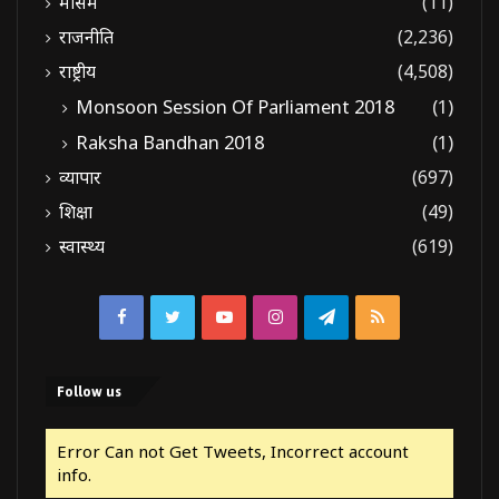
मौसम
(11)
राजनीति
(2,236)
राष्ट्रीय
(4,508)
Monsoon Session Of Parliament 2018
(1)
Raksha Bandhan 2018
(1)
व्यापार
(697)
शिक्षा
(49)
स्वास्थ्य
(619)
Facebook
Twitter
YouTube
Instagram
Telegram
RSS
Follow us
Error Can not Get Tweets, Incorrect account
info.