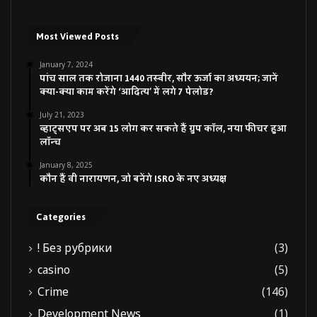
Most Viewed Posts
January 7, 2024
पांच साल तक रोजाना 1440 तस्वीर, सौर ऊर्जा का अध्ययन; जानें
क्या-क्या काम करेंगे ‘आदित्य’ में लगे 7 पेलोड?
July 21, 2023
व्हाट्सएप पर अब 15 लोग कर सकते हैं ग्रुप कॉल, नया फीचर हुआ
लॉन्च
January 8, 2025
कौन हैं वी नारायणन, जो बनेंगे ISRO के नए अध्यक्ष
Categories
! Без рубрики
(3)
casino
(5)
Crime
(146)
Development News
(1)