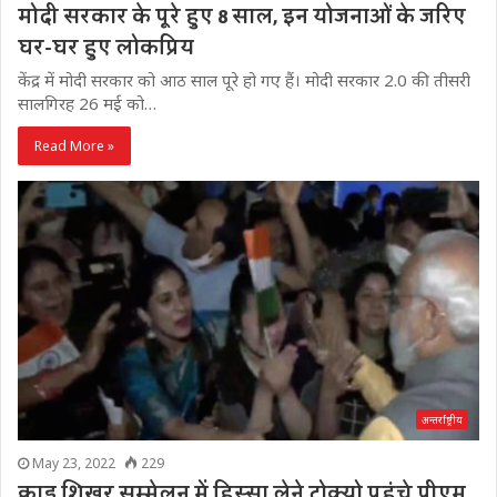
मोदी सरकार के पूरे हुए 8 साल, इन योजनाओं के जरिए
घर-घर हुए लोकप्रिय
केंद्र में मोदी सरकार को आठ साल पूरे हो गए हैं। मोदी सरकार 2.0 की तीसरी
सालगिरह 26 मई को…
Read More »
अन्तर्राष्ट्रीय
May 23, 2022
229
क्वाड शिखर सम्मेलन में हिस्सा लेने टोक्यो पहुंचे पीएम