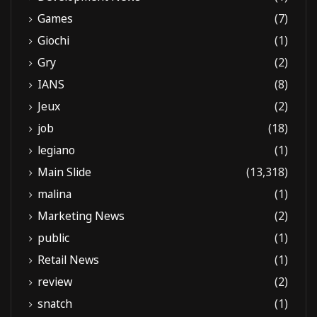
Games
(7)
Giochi
(1)
Gry
(2)
IANS
(8)
Jeux
(2)
job
(18)
legiano
(1)
Main Slide
(13,318)
malina
(1)
Marketing News
(2)
public
(1)
Retail News
(1)
review
(2)
snatch
(1)