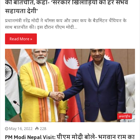
की बातचीत, कहा- ‘सरकार खिलाड़ियों को हर संभव
सहायता देगी’
प्रधानमंत्री नरेंद्र मोदी ने थॉमस कप और उबर कप के बैडमिंटन चैंपियन के
साथ बातचीत की। इस दौरान पीएम मोदी…
Read More »
अन्तर्राष्ट्रीय
May 16, 2022
228
PM Modi Nepal Visit: पीएम मोदी बोले- भगवान राम का