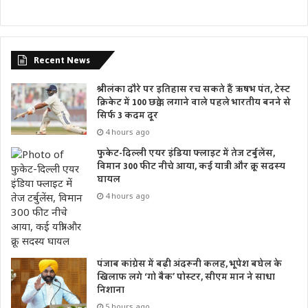
Recent News
श्रीलंका दौरे पर इतिहास रच सकते हैं ऋषभ पंत, टेस्ट
क्रिकेट में 100 छक्के लगाने वाले पहले भारतीय बनने से
सिर्फ 3 कदम दूर
4 hours ago
फुकेट-दिल्ली एयर इंडिया फ्लाइट में तेज टर्बुलेंस,
विमान 300 फीट नीचे आया, कई यात्री और क्रू सदस्य
घायल
4 hours ago
पंजाब कांग्रेस में बढ़ी अंदरूनी कलह, भूपेश बघेल के
खिलाफ लगे ‘गो बैक’ पोस्टर, सीएम मान ने साधा
निशाना
5 hours ago