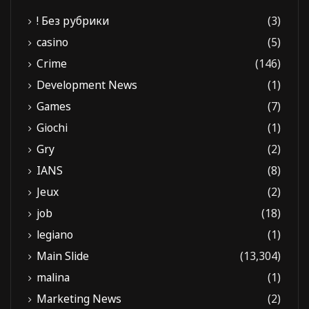
! Без рубрики
(3)
casino
(5)
Crime
(146)
Development News
(1)
Games
(7)
Giochi
(1)
Gry
(2)
IANS
(8)
Jeux
(2)
job
(18)
legiano
(1)
Main Slide
(13,304)
malina
(1)
Marketing News
(2)