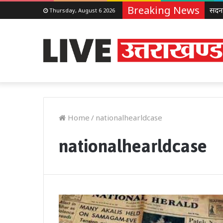
Breaking News
Thursday, August 6 2026
Home
/
nationalhearldcase
nationalhearldcase