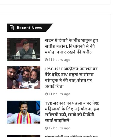
Recent News
सदन में हंगामे के बीच भावुक हुए
सतीश महाना, विधायकों से की
मर्यादा बनाए रखने की अपील
11 hours ago
JPSC-JSSC आंदोलन: अनशन पर
बैठे देवेंद्र नाथ महतो से सोनम
वांगचुक ने की बात, सेहत पर
जताई चिंता
11 hours ago
TVK सरकार का पहला बजट पेश:
महिलाओं के लिए नई योजना, हज
सब्सिडी बढ़ी, छात्रों को मिलेंगी
स्मार्ट साइकिलें
12 hours ago