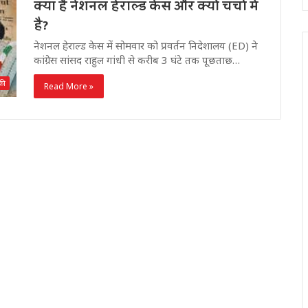
क्या है नेशनल हेराल्ड केस और क्यों चर्चा में
है?
नेशनल हेराल्ड केस में सोमवार को प्रवर्तन निदेशालय (ED) ने
कांग्रेस सांसद राहुल गांधी से करीब 3 घंटे तक पूछताछ…
की
Read More »