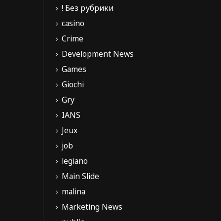
! Без рубрики
casino
Crime
Development News
Games
Giochi
Gry
IANS
Jeux
job
legiano
Main Slide
malina
Marketing News