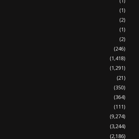
(1)
(1)
(2)
(1)
(2)
(246)
(1,418)
(1,291)
(21)
(350)
(364)
(111)
(9,274)
(3,244)
(2,186)