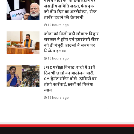
पीएम मोदी का वीडियो हटाने पर
संसदीय समिति सख्त, फेसबुक
को तीन दिन का अल्टीमेटम, ‘सेफ
हार्बर’ हटाने की चेतावनी
12 hours ago
कोढ़ा को मिली बड़ी सौगात: बिहार
सरकार ने ट्रॉमा एवं इमरजेंसी सेंटर
को दी मंजूरी, हादसों में समय पर
मिलेगा इलाज
13 hours ago
JPSC परीक्षा विवाद: रांची में 11वें
दिन भी छात्रों का आंदोलन जारी,
CM हेमंत सोरेन बोले- दोषियों पर
होगी कार्रवाई, छात्रों को मिलेगा
न्याय
13 hours ago