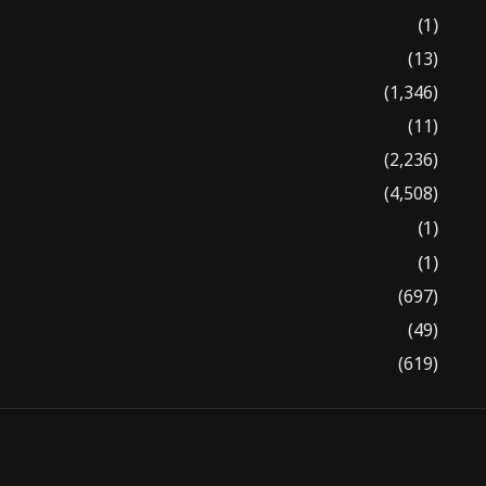
(1)
(13)
(1,346)
(11)
(2,236)
(4,508)
(1)
(1)
(697)
(49)
(619)