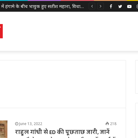
सदन में हंगामे के बीच भावुक हुए सतीश महाना, विधायकों से की मर्यादा बनाए रखने की अपील
Facebook
Twitter
Yo
June 13, 2022
218
राहुल गांधी से ED की पूछताछ जारी, जानें