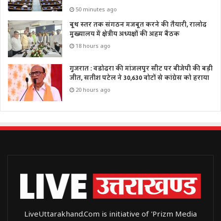
50 minutes ago
बूथ स्तर तक संगठन मजबूत करने की तैयारी, रालोद
मुख्यालय में क्षेत्रीय अध्यक्षों की अहम बैठक
18 hours ago
गुजरात : वडोदरा की मांजलपुर सीट पर बीजेपी की बड़ी
जीत, सतीश पटेल ने 30,630 वोटों से कांग्रेस को हराया
20 hours ago
LiveUttarakhand.Com is initiative of 'Prizm Media