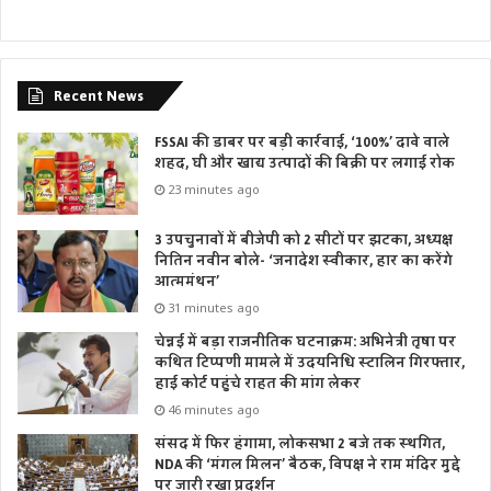
Recent News
FSSAI की डाबर पर बड़ी कार्रवाई, ‘100%’ दावे वाले
शहद, घी और खाद्य उत्पादों की बिक्री पर लगाई रोक
23 minutes ago
3 उपचुनावों में बीजेपी को 2 सीटों पर झटका, अध्यक्ष
नितिन नवीन बोले- ‘जनादेश स्वीकार, हार का करेंगे
आत्ममंथन’
31 minutes ago
चेन्नई में बड़ा राजनीतिक घटनाक्रम: अभिनेत्री तृषा पर
कथित टिप्पणी मामले में उदयनिधि स्टालिन गिरफ्तार,
हाई कोर्ट पहुंचे राहत की मांग लेकर
46 minutes ago
संसद में फिर हंगामा, लोकसभा 2 बजे तक स्थगित,
NDA की ‘मंगल मिलन’ बैठक, विपक्ष ने राम मंदिर मुद्दे
पर जारी रखा प्रदर्शन