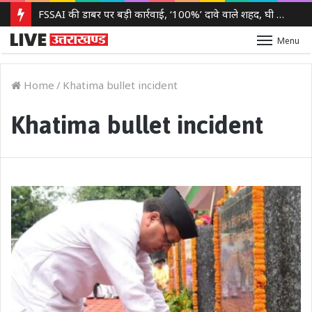
FSSAI की डाबर पर बड़ी कार्रवाई, ‘100%’ दावे वाले शहद, घी और खाद्य उत्पादों की बिक्री पर लगाई रोक
Menu
Home
/
Khatima bullet incident
Khatima bullet incident