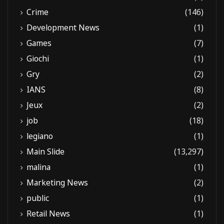
Crime
(146)
Development News
(1)
Games
(7)
Giochi
(1)
Gry
(2)
IANS
(8)
Jeux
(2)
job
(18)
legiano
(1)
Main Slide
(13,297)
malina
(1)
Marketing News
(2)
public
(1)
Retail News
(1)