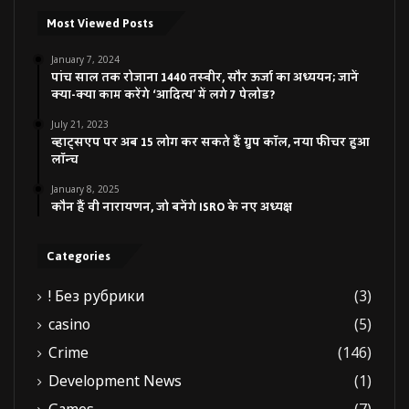
Most Viewed Posts
January 7, 2024
पांच साल तक रोजाना 1440 तस्वीर, सौर ऊर्जा का अध्ययन; जानें
क्या-क्या काम करेंगे ‘आदित्य’ में लगे 7 पेलोड?
July 21, 2023
व्हाट्सएप पर अब 15 लोग कर सकते हैं ग्रुप कॉल, नया फीचर हुआ
लॉन्च
January 8, 2025
कौन हैं वी नारायणन, जो बनेंगे ISRO के नए अध्यक्ष
Categories
! Без рубрики
(3)
casino
(5)
Crime
(146)
Development News
(1)