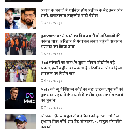
अबान के जनाजे में शामिल होंगे अतीक के बेटे उमर और
अली, इलाहाबाद हाईकोर्ट ने दी पैरोल
3 hours ago
मुजफ्फरनगर में चर्चा का विषय बनीं दो महिलाओं की
कांवड़ यात्रा, हरिद्वार से गंगाजल लेकर पहुंचीं, सनातन
अपनाने का किया दावा
5 hours ago
‘366 सांसदों का समर्थन जुटा’, पीएम मोदी के बड़े
संकेत, इसी महीने आ सकता है परिसीमन और महिला
आरक्षण पर विशेष सत्र
6 hours ago
Meta को न्यू मेक्सिको कोर्ट का बड़ा झटका, युवाओं को
नुकसान पहुंचाने के मामले में करीब 5,000 करोड़ रुपये
का जुर्माना
7 hours ago
श्रीलंका दौरे से पहले टीम इंडिया को झटका, चोटिल
शुभमन गिल वॉर्म-अप मैच से बाहर, KL राहुल संभालेंगे
कप्तानी