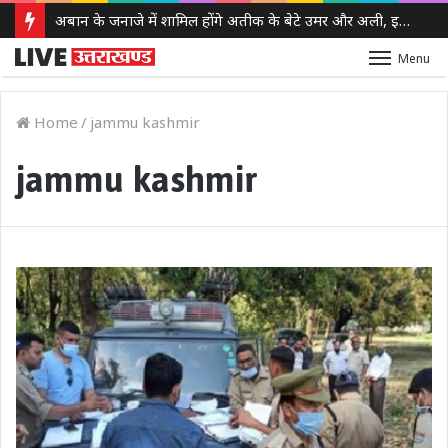
मुजफ्फरनगर में चर्चा का विषय बनीं दो महिलाओं की कांवड़ यात्रा, हरिद्वार से गंगाजल लेकर पहुंचीं, सनातन अपनाने का किया दावा
Menu
Home
/
jammu kashmir
jammu kashmir