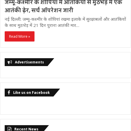
जम्मू-कश्मीर के शोपियां में आतंकियों से मुठभेड़ में एक
आतंकी ढ़ेर, सर्च ऑपरेशन जारी
नई दिल्ली: जम्मू-कश्मीर के शोपियां रखमा इलाके में सुरक्षाबलों और आतंकियों
के साथ मुठभेड़ में 21 दिन पुराना आतंकी मार…
Read More »
Advertisements
Like us on Facebook
Recent News