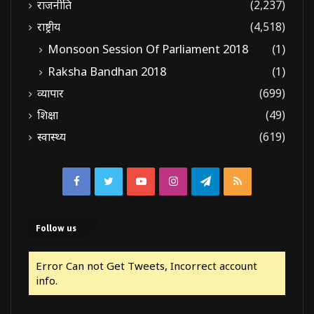
राजनीति
(2,237)
राष्ट्रीय
(4,518)
Monsoon Session Of Parliament 2018
(1)
Raksha Bandhan 2018
(1)
व्यापार
(699)
शिक्षा
(49)
स्वास्थ्य
(619)
Facebook
Twitter
YouTube
Instagram
Telegram
RSS
Follow us
Error Can not Get Tweets, Incorrect account
info.