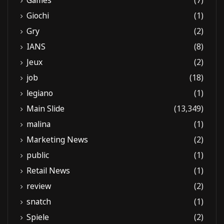
Games
(7)
Giochi
(1)
Gry
(2)
IANS
(8)
Jeux
(2)
job
(18)
legiano
(1)
Main Slide
(13,349)
malina
(1)
Marketing News
(2)
public
(1)
Retail News
(1)
review
(2)
snatch
(1)
Spiele
(2)