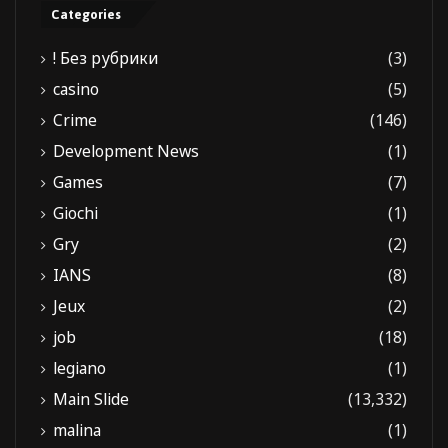
Categories
! Без рубрики
(3)
casino
(5)
Crime
(146)
Development News
(1)
Games
(7)
Giochi
(1)
Gry
(2)
IANS
(8)
Jeux
(2)
job
(18)
legiano
(1)
Main Slide
(13,332)
malina
(1)