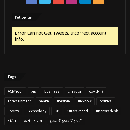
Follow us
Error Can not Get Tweets, Incorrect account
info.
Tags
#CMYogi
bjp
business
cm yogi
covid-19
entertainment
health
lifestyle
lucknow
politics
Sports
Technology
UP
Uttarakhand
uttarpradesh
कोरोना
कोरोना वायरस
मुख्यमंत्री पुष्कर सिंह धामी