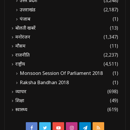
उत्तर प्रदेश
(3,248)
उत्तराखंड
(2,187)
पंजाब
(1)
बोलती खबरें
(13)
मनोरंजन
(1,347)
मौसम
(11)
राजनीति
(2,237)
राष्ट्रीय
(4,511)
Monsoon Session Of Parliament 2018
(1)
Raksha Bandhan 2018
(1)
व्यापार
(698)
शिक्षा
(49)
स्वास्थ्य
(619)
Facebook
Twitter
YouTube
Instagram
Telegram
RSS