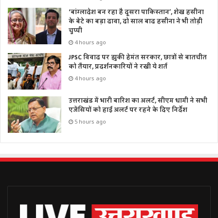
‘बांग्लादेश बन रहा है दूसरा पाकिस्तान’, शेख हसीना
के बेटे का बड़ा दावा, दो साल बाद हसीना ने भी तोड़ी
चुप्पी
4 hours ago
JPSC विवाद पर झुकी हेमंत सरकार, छात्रों से बातचीत
को तैयार, प्रदर्शनकारियों ने रखी ये शर्त
4 hours ago
उत्तराखंड में भारी बारिश का अलर्ट, सीएम धामी ने सभी
एजेंसियों को हाई अलर्ट पर रहने के दिए निर्देश
5 hours ago