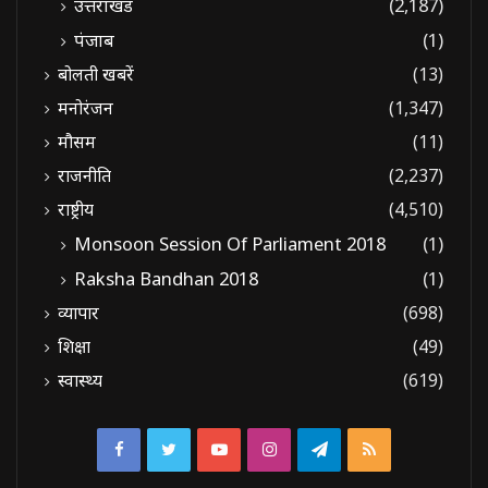
उत्तराखंड
(2,187)
पंजाब
(1)
बोलती खबरें
(13)
मनोरंजन
(1,347)
मौसम
(11)
राजनीति
(2,237)
राष्ट्रीय
(4,510)
Monsoon Session Of Parliament 2018
(1)
Raksha Bandhan 2018
(1)
व्यापार
(698)
शिक्षा
(49)
स्वास्थ्य
(619)
Facebook
Twitter
YouTube
Instagram
Telegram
RSS