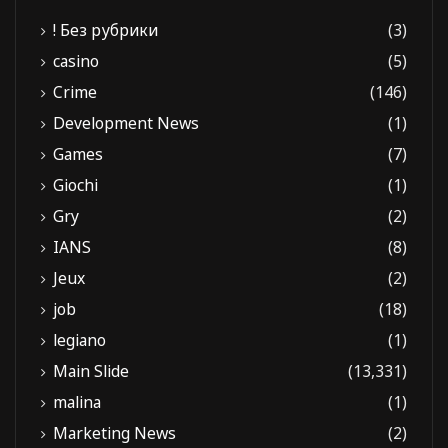
! Без рубрики
(3)
casino
(5)
Crime
(146)
Development News
(1)
Games
(7)
Giochi
(1)
Gry
(2)
IANS
(8)
Jeux
(2)
job
(18)
legiano
(1)
Main Slide
(13,331)
malina
(1)
Marketing News
(2)