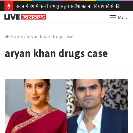
सदन में हंगामे के बीच भावुक हुए सतीश महाना, विधायकों से की मर्यादा बनाए रखने की अपील
Menu
Home
/
aryan khan drugs case
aryan khan drugs case