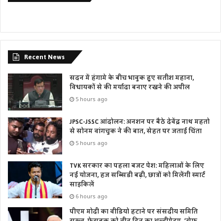
Recent News
सदन में हंगामे के बीच भावुक हुए सतीश महाना,
विधायकों से की मर्यादा बनाए रखने की अपील
5 hours ago
JPSC-JSSC आंदोलन: अनशन पर बैठे देवेंद्र नाथ महतो
से सोनम वांगचुक ने की बात, सेहत पर जताई चिंता
5 hours ago
TVK सरकार का पहला बजट पेश: महिलाओं के लिए
नई योजना, हज सब्सिडी बढ़ी, छात्रों को मिलेंगी स्मार्ट
साइकिलें
6 hours ago
पीएम मोदी का वीडियो हटाने पर संसदीय समिति
सख्त, फेसबुक को तीन दिन का अल्टीमेटम, ‘सेफ