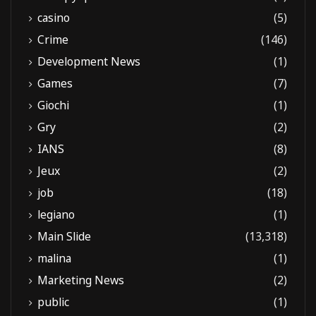
casino
(5)
Crime
(146)
Development News
(1)
Games
(7)
Giochi
(1)
Gry
(2)
IANS
(8)
Jeux
(2)
job
(18)
legiano
(1)
Main Slide
(13,318)
malina
(1)
Marketing News
(2)
public
(1)