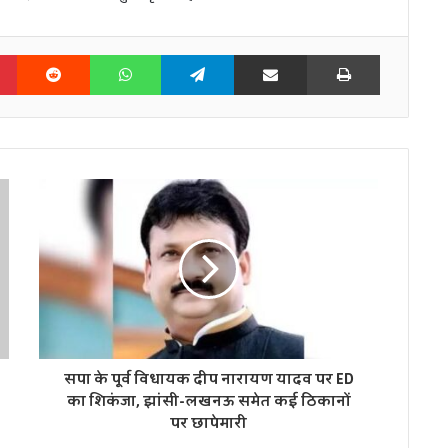
n
Pinterest
Reddit
WhatsApp
Telegram
Share via Email
Print
सपा के पूर्व विधायक दीप नारायण यादव पर ED
का शिकंजा, झांसी-लखनऊ समेत कई ठिकानों
पर छापेमारी