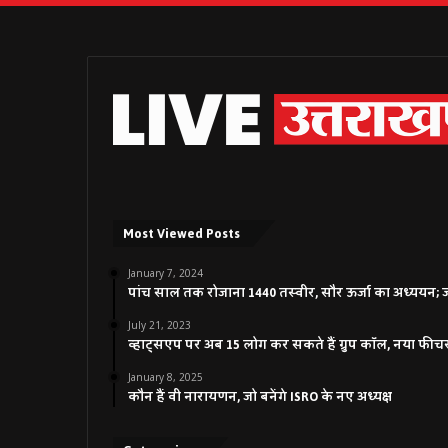
Most Viewed Posts
January 7, 2024
पांच साल तक रोजाना 1440 तस्वीर, सौर ऊर्जा का अध्ययन; जाने
July 21, 2023
व्हाट्सएप पर अब 15 लोग कर सकते हैं ग्रुप कॉल, नया फीच
January 8, 2025
कौन हैं वी नारायणन, जो बनेंगे ISRO के नए अध्यक्ष