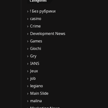
Categories
! Без рубрики
casino
Crime
Development News
Games
Giochi
Gry
IANS
Jeux
job
legiano
Main Slide
malina