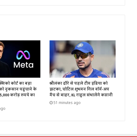
क्सिको कोर्ट का बड़ा
श्रीलंका दौरे से पहले टीम इंडिया को
ो नुकसान पहुंचाने के
झटका, चोटिल शुभमन गिल वॉर्म-अप
 5,000 करोड़ रुपये का
मैच से बाहर, KL राहुल संभालेंगे कप्तानी
51 minutes ago
ago