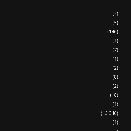
(3)
(5)
(146)
(1)
(7)
(1)
(2)
(8)
(2)
(18)
(1)
(13,346)
(1)