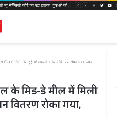
Meta को न्यू मेक्सिको कोर्ट का बड़ा झटका, युवाओं को नुकसान पहुंचाने के मामले में करीब 5,000 करोड़ रुपये का जुर्माना
Facebook
Twitter
Yo
ड-डे मील में मिली मरी हुई छिपकली, भोजन वितरण रोका गया, जांच
ल के मिड-डे मील में मिली
जन वितरण रोका गया,