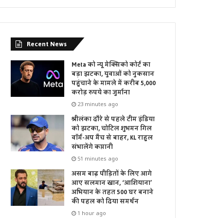
Recent News
Meta को न्यू मेक्सिको कोर्ट का
बड़ा झटका, युवाओं को नुकसान
पहुंचाने के मामले में करीब 5,000
करोड़ रुपये का जुर्माना
23 minutes ago
श्रीलंका दौरे से पहले टीम इंडिया
को झटका, चोटिल शुभमन गिल
वॉर्म-अप मैच से बाहर, KL राहुल
संभालेंगे कप्तानी
51 minutes ago
असम बाढ़ पीड़ितों के लिए आगे
आए सलमान खान, ‘आशियाना’
अभियान के तहत 500 घर बनाने
की पहल को दिया समर्थन
1 hour ago