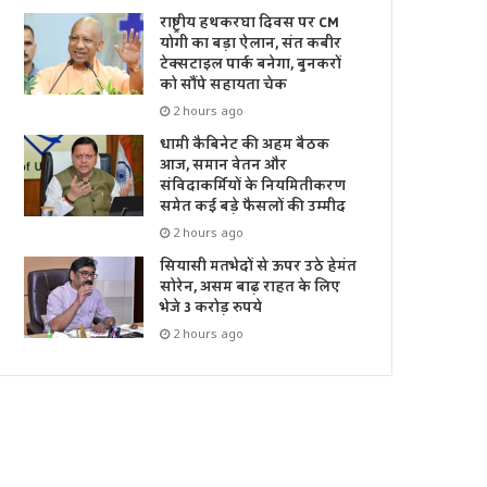
राष्ट्रीय हथकरघा दिवस पर CM
योगी का बड़ा ऐलान, संत कबीर
टेक्सटाइल पार्क बनेगा, बुनकरों
को सौंपे सहायता चेक
2 hours ago
धामी कैबिनेट की अहम बैठक
आज, समान वेतन और
संविदाकर्मियों के नियमितीकरण
समेत कई बड़े फैसलों की उम्मीद
2 hours ago
सियासी मतभेदों से ऊपर उठे हेमंत
सोरेन, असम बाढ़ राहत के लिए
भेजे 3 करोड़ रुपये
2 hours ago