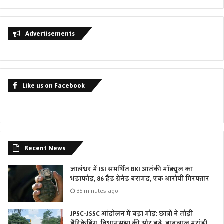
Advertisements
Like us on Facebook
Recent News
जालंधर में ISI समर्थित BKI आतंकी मॉड्यूल का
भंडाफोड़, 86 हैंड ग्रेनेड बरामद, एक आरोपी गिरफ्तार
35 minutes ago
JPSC-JSSC आंदोलन में बड़ा मोड़: छात्रों ने तोड़ी
बैरिकेडिंग, विधानसभा की ओर बढ़े, बाबूलाल मरांडी