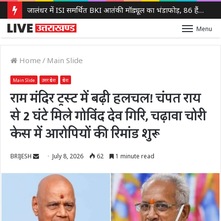
जालंधर में ISI समर्थित BKI आतंकी मॉड्यूल का भंडाफोड़, 86 हैंड ग्रेनेड बरामद, एक आरोपी गिरफ्तार
Menu
Home
/
Main Slide
Main Slide
उत्तर प्रदेश
प्रदेश
राम मंदिर ट्रस्ट में बढ़ी हलचल! चंपत राय
से 2 घंटे मिले गोविंद देव गिरि, चढ़ावा चोरी
केस में आरोपियों की रिमांड शुरू
Send
BRIJESH
July 8, 2026
62
1 minute read
an
email