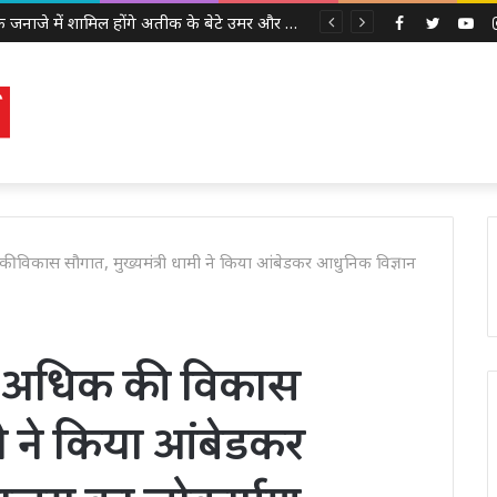
अबान के जनाजे में शामिल होंगे अतीक के बेटे उमर और अली, इलाहाबाद हाईकोर्ट ने दी पैरोल
Facebook
Twitter
Yo
की विकास सौगात, मुख्यमंत्री धामी ने किया आंबेडकर आधुनिक विज्ञान
 से अधिक की विकास
मी ने किया आंबेडकर