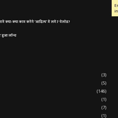
E
in
ं क्या-क्या काम करेंगे ‘आदित्य’ में लगे 7 पेलोड?
र हुआ लॉन्च
(3)
(5)
(146)
(1)
(7)
(1)