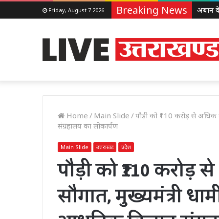
Breaking News
Friday, August 7 2026
Home
/
Main Slide
/
पौड़ी को ₹110 करोड़ से अधिक 
संग्रहालय का लोकार्पण
Main Slide
उत्तराखंड
प्रदेश
पौड़ी को ₹110 करोड़
सौगात, मुख्यमंत्री धा