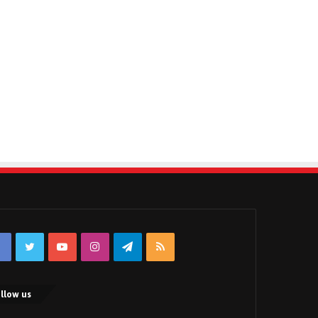
Facebook
Twitter
YouTube
Instagram
Telegram
RSS
llow us