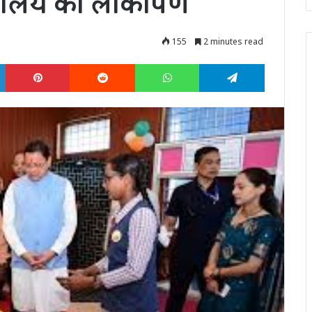
रहालय का लोकार्पण
155
2 minutes read
LinkedIn
Pinterest
Reddit
WhatsApp
Telegram