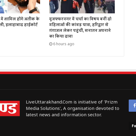
में शामिल होंगे अतीक के
मुजफ्फरनगर में चर्चा का विषय बनीं दो
ली, इलाहाबाद हाईकोर्ट
महिलाओं की कांवड़ यात्रा, हरिद्वार से
गंगाजल लेकर पहुंचीं, सनातन अपनाने
का किया दावा
6 hours ago
LiveUttarakhand.Com is initiative of 'Prizm
Media Solutions', A organisation devoted to
latest news and information sector.
Fo