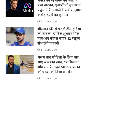
Meta को न्यू मेक्सिको कोर्ट का
बड़ा झटका, युवाओं को नुकसान
पहुंचाने के मामले में करीब 5,000
करोड़ रुपये का जुर्माना
7 hours ago
श्रीलंका दौरे से पहले टीम इंडिया
को झटका, चोटिल शुभमन गिल
वॉर्म-अप मैच से बाहर, KL राहुल
संभालेंगे कप्तानी
8 hours ago
असम बाढ़ पीड़ितों के लिए आगे
आए सलमान खान, ‘आशियाना’
अभियान के तहत 500 घर बनाने
की पहल को दिया समर्थन
8 hours ago