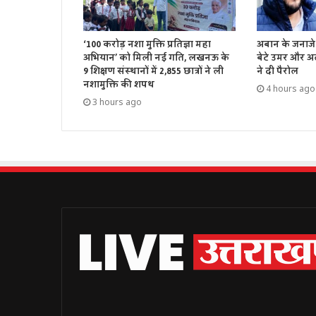
‘100 करोड़ नशा मुक्ति प्रतिज्ञा महा
अबान के जनाजे 
अभियान’ को मिली नई गति, लखनऊ के
बेटे उमर और अ
9 शिक्षण संस्थानों में 2,855 छात्रों ने ली
ने दी पैरोल
नशामुक्ति की शपथ
4 hours ago
3 hours ago