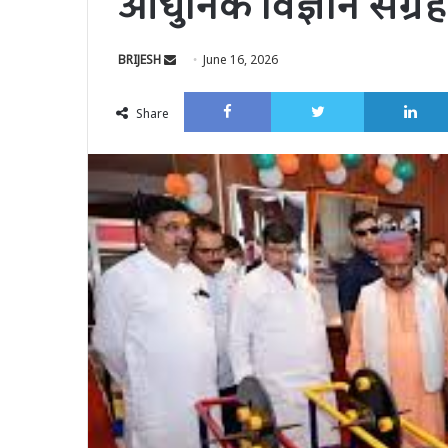
आधुनिक विज्ञान संग्
Send
BRIJESH
June 16, 2026
an
Facebook
Twitter
email
Share