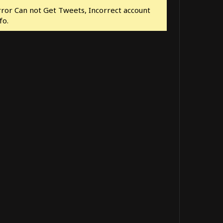
rror Can not Get Tweets, Incorrect account
fo.