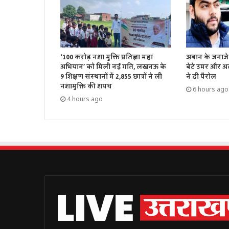
‘100 करोड़ नशा मुक्ति प्रतिज्ञा महा
अबान के जनाजे 
अभियान’ को मिली नई गति, लखनऊ के
बेटे उमर और अ
9 शिक्षण संस्थानों में 2,855 छात्रों ने ली
ने दी पैरोल
नशामुक्ति की शपथ
6 hours ago
4 hours ago