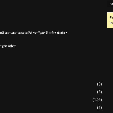
Fo
E
in
ं क्या-क्या काम करेंगे ‘आदित्य’ में लगे 7 पेलोड?
र हुआ लॉन्च
(3)
(5)
(146)
(1)