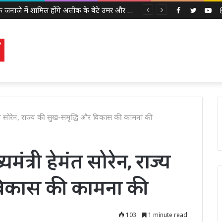
अबान के जनाजे में शामिल होंगे अतीक के बेटे उमर और अली, इलाहाबाद हाईकोर्ट ने दी पैरोल
Facebook
Twitter
Yo
ी हेमंत सोरेन, राज्य की सुख-समृद्धि और विकास की कामना की
यमंत्री हेमंत सोरेन, राज्य
विकास की कामना की
103
1 minute read