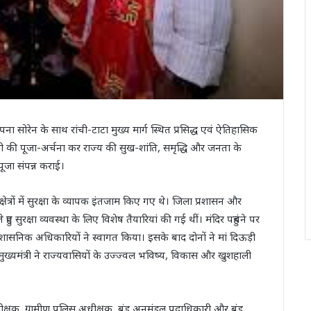
पना सोरेन के साथ रांची-टाटा मुख्य मार्ग स्थित प्रसिद्ध एवं ऐतिहासिक
िऊड़ी की पूजा-अर्चना कर राज्य की सुख-शांति, समृद्धि और जनता के
पूजा संपन्न कराई।
त्रों में सुरक्षा के व्यापक इंतजाम किए गए थे। जिला प्रशासन और
 हुए सुरक्षा व्यवस्था के लिए विशेष तैयारियां की गई थीं। मंदिर पहुंचने पर
्रशासनिक अधिकारियों ने स्वागत किया। इसके बाद दोनों ने मां दिऊड़ी
ुख्यमंत्री ने राज्यवासियों के उज्ज्वल भविष्य, विकास और खुशहाली
 अधीक्षक, ग्रामीण पुलिस अधीक्षक, बुंडू अनुमंडल पदाधिकारी और बुंडू