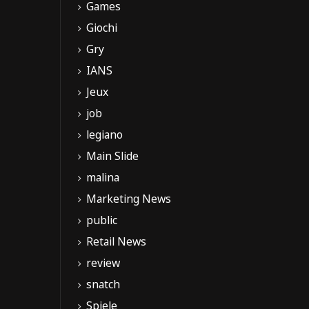
Games
Giochi
Gry
IANS
Jeux
job
legiano
Main Slide
malina
Marketing News
public
Retail News
review
snatch
Spiele