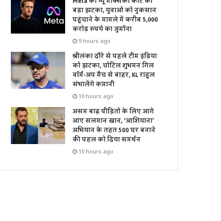
Meta को न्यू मेक्सिको कोर्ट का
बड़ा झटका, युवाओं को नुकसान
पहुंचाने के मामले में करीब 5,000
करोड़ रुपये का जुर्माना
9 hours ago
श्रीलंका दौरे से पहले टीम इंडिया
को झटका, चोटिल शुभमन गिल
वॉर्म-अप मैच से बाहर, KL राहुल
संभालेंगे कप्तानी
10 hours ago
असम बाढ़ पीड़ितों के लिए आगे
आए सलमान खान, ‘आशियाना’
अभियान के तहत 500 घर बनाने
की पहल को दिया समर्थन
10 hours ago