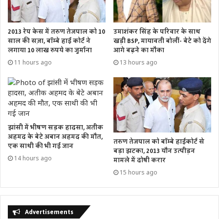
2013 रेप केस में तरुण तेजपाल को 10
उमाशंकर सिंह के परिवार के साथ
साल की सज़ा, बॉम्बे हाई कोर्ट ने
खड़ी BSP, मायावती बोलीं- बेटे को देंगे
लगाया 10 लाख रुपये का जुर्माना
आगे बढ़ने का मौका
11 hours ago
13 hours ago
झांसी में भीषण सड़क हादसा, अतीक
अहमद के बेटे अबान अहमद की मौत,
तरुण तेजपाल को बॉम्बे हाईकोर्ट से
एक साथी की भी गई जान
बड़ा झटका, 2013 यौन उत्पीड़न
14 hours ago
मामले में दोषी करार
15 hours ago
Advertisements