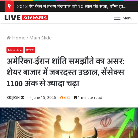
2013 रेप केस में तरुण तेजपाल को 10 साल की सज़ा, बॉम्बे हाई कोर्ट ने लगाया 10 लाख रुपये का जुर्माना
Menu
Home
/
Main Slide
Main Slide
व्यापार
अमेरिका-ईरान शांति समझौते का असर:
शेयर बाजार में जबरदस्त उछाल, सेंसेक्स
1100 अंक से ज्यादा चढ़ा
Send
BRIJESH
June 15, 2026
675
1 minute read
an
email