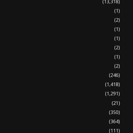
(13,318)
(1)
(2)
(1)
(1)
(2)
(1)
(2)
(246)
(1,418)
(1,291)
(21)
(350)
(364)
(111)