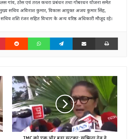
प्लस गांव, ठोस एवं तरल कचरा प्रबंधन तथा गोबरधन योजना समेत
पर मुख्य सचिव अविनाश कुमार, विकास आयुक्त अजय कुमार सिंह,
 सचिव शशि रंजन सहित विभाग के अन्य वरिष्ठ अधिकारी मौजूद रहे।
n
Pinterest
Reddit
WhatsApp
Telegram
Share via Email
Print
TMC को एक और बड़ा झटका: सुष्मिता देव ने