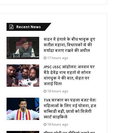
Recent News
सदन में हंगामे के बीच भावुक हुए
सतीश महाना, विधायकों से की
मर्यादा बनाए रखने की अपील
17 hours ago
JPSC-JSSC आंदोलन: अनशन पर
बैठे देवेंद्र नाथ महतो से सोनम
वांगचुक ने की बात, सेहत पर
जताई चिंता
18 hours ago
TVK सरकार का पहला बजट पेश:
महिलाओं के लिए नई योजना, हज
सब्सिडी बढ़ी, छात्रों को मिलेंगी
स्मार्ट साइकिलें
18 hours ago