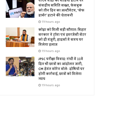
पीएम मोदी का वीडियो हटाने पर
संसदीय समिति सख्त, फेसबुक
को तीन दिन का अल्टीमेटम, ‘सेफ
हार्बर’ हटाने की चेतावनी
19 hours ago
कोढ़ा को मिली बड़ी सौगात: बिहार
सरकार ने ट्रॉमा एवं इमरजेंसी सेंटर
को दी मंजूरी, हादसों में समय पर
मिलेगा इलाज
19 hours ago
JPSC परीक्षा विवाद: रांची में 11वें
दिन भी छात्रों का आंदोलन जारी,
CM हेमंत सोरेन बोले- दोषियों पर
होगी कार्रवाई, छात्रों को मिलेगा
न्याय
19 hours ago