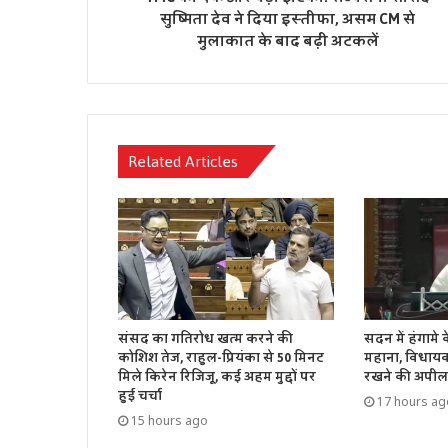
सुष्मिता देव ने दिया इस्तीफा, असम CM से
मुलाकात के बाद बढ़ी अटकलें
Related Articles
संसद का गतिरोध खत्म करने की
सदन में हंगामे
कोशिश तेज, राहुल-प्रियंका से 50 मिनट
महाना, विधायको
मिले किरेन रिजिजू, कई अहम मुद्दों पर
रखने की अपील
हुई चर्चा
17 hours ag
15 hours ago