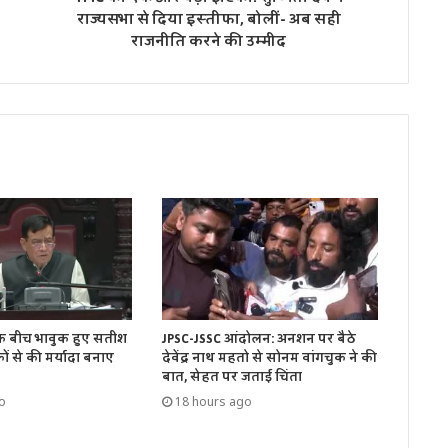
राज्यसभा से दिया इस्तीफा, बोलीं- अब सही
राजनीति करने की उम्मीद
JPSC-JSSC आंदोलन: अनशन पर बैठे
 के बीच भावुक हुए सतीश
देवेंद्र नाथ महतो से सोनम वांगचुक ने की
ं से की मर्यादा बनाए
बात, सेहत पर जताई चिंता
18 hours ago
o