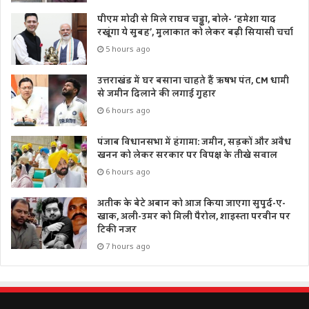
पीएम मोदी से मिले राघव चड्ढा, बोले- ‘हमेशा याद
रखूंगा ये सुबह’, मुलाकात को लेकर बढ़ी सियासी चर्चा
5 hours ago
उत्तराखंड में घर बसाना चाहते हैं ऋषभ पंत, CM धामी
से जमीन दिलाने की लगाई गुहार
6 hours ago
पंजाब विधानसभा में हंगामा: जमीन, सड़कों और अवैध
खनन को लेकर सरकार पर विपक्ष के तीखे सवाल
6 hours ago
अतीक के बेटे अबान को आज किया जाएगा सुपुर्द-ए-
खाक, अली-उमर को मिली पैरोल, शाइस्ता परवीन पर
टिकी नजर
7 hours ago