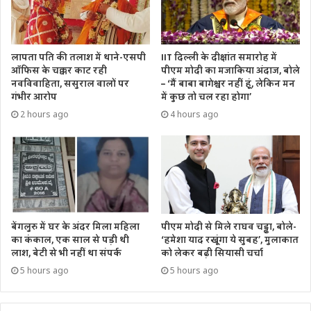
लापता पति की तलाश में थाने-एसपी
IIT दिल्ली के दीक्षांत समारोह में
ऑफिस के चक्कर काट रही
पीएम मोदी का मजाकिया अंदाज, बोले
नवविवाहिता, ससुराल वालों पर
– ‘मैं बाबा बागेश्वर नहीं हूं, लेकिन मन
गंभीर आरोप
में कुछ तो चल रहा होगा’
2 hours ago
4 hours ago
बेंगलुरु में घर के अंदर मिला महिला
पीएम मोदी से मिले राघव चड्ढा, बोले-
का कंकाल, एक साल से पड़ी थी
‘हमेशा याद रखूंगा ये सुबह’, मुलाकात
लाश, बेटी से भी नहीं था संपर्क
को लेकर बढ़ी सियासी चर्चा
5 hours ago
5 hours ago