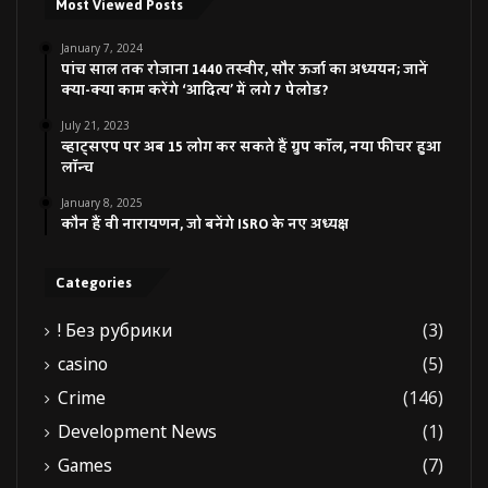
Most Viewed Posts
January 7, 2024
पांच साल तक रोजाना 1440 तस्वीर, सौर ऊर्जा का अध्ययन; जानें
क्या-क्या काम करेंगे ‘आदित्य’ में लगे 7 पेलोड?
July 21, 2023
व्हाट्सएप पर अब 15 लोग कर सकते हैं ग्रुप कॉल, नया फीचर हुआ
लॉन्च
January 8, 2025
कौन हैं वी नारायणन, जो बनेंगे ISRO के नए अध्यक्ष
Categories
! Без рубрики
(3)
casino
(5)
Crime
(146)
Development News
(1)
Games
(7)