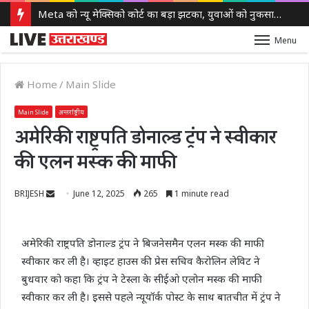
Meta को न्यू मेक्सिको कोर्ट का बड़ा झटका, युवाओं को नुकसान पहुंचाने के मामले में करीब 5,000 करोड़ रुपये का जुर्माना
Menu
Home
/
Main Slide
Main Slide
अन्तर्राष्ट्रीय
अमेरिकी राष्ट्रपति डोनाल्ड ट्रंप ने स्वीकार
की एलन मस्क की माफी
Send
BRIJESH
June 12, 2025
265
1 minute read
an
email
अमेरिकी राष्ट्रपति डोनाल्ड ट्रंप ने बिजनेसमैन एलन मस्क की माफी
स्वीकार कर ली है। व्हाइट हाउस की प्रेस सचिव कैरोलिन लेविट ने
बुधवार को कहा कि ट्रंप ने टेस्ला के सीईओ एलोन मस्क की माफी
स्वीकार कर ली है। इससे पहले न्यूयॉर्क पोस्ट के साथ बातचीत में ट्रंप ने