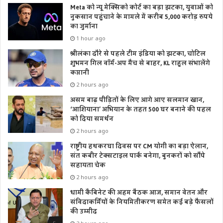
Meta को न्यू मेक्सिको कोर्ट का बड़ा झटका, युवाओं को
नुकसान पहुंचाने के मामले में करीब 5,000 करोड़ रुपये
का जुर्माना
1 hour ago
श्रीलंका दौरे से पहले टीम इंडिया को झटका, चोटिल
शुभमन गिल वॉर्म-अप मैच से बाहर, KL राहुल संभालेंगे
कप्तानी
2 hours ago
असम बाढ़ पीड़ितों के लिए आगे आए सलमान खान,
‘आशियाना’ अभियान के तहत 500 घर बनाने की पहल
को दिया समर्थन
2 hours ago
राष्ट्रीय हथकरघा दिवस पर CM योगी का बड़ा ऐलान,
संत कबीर टेक्सटाइल पार्क बनेगा, बुनकरों को सौंपे
सहायता चेक
2 hours ago
धामी कैबिनेट की अहम बैठक आज, समान वेतन और
संविदाकर्मियों के नियमितीकरण समेत कई बड़े फैसलों
की उम्मीद