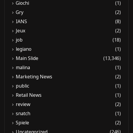
Giochi
(1)
Gry
(2)
IANS
(8)
Jeux
(2)
job
(18)
legiano
(1)
Main Slide
(13,346)
malina
(1)
Marketing News
(2)
public
(1)
Retail News
(1)
review
(2)
snatch
(1)
Spiele
(2)
Uncategorized
(246)