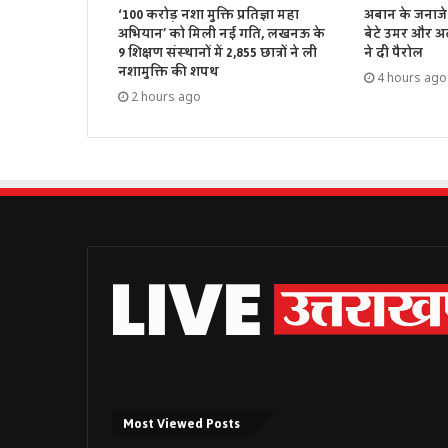
‘100 करोड़ नशा मुक्ति प्रतिज्ञा महा
अबान के जनाजे 
अभियान’ को मिली नई गति, लखनऊ के
बेटे उमर और अ
9 शिक्षण संस्थानों में 2,855 छात्रों ने ली
ने दी पैरोल
नशामुक्ति की शपथ
4 hours ago
2 hours ago
Most Viewed Posts