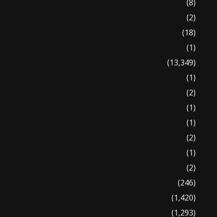
(8)
(2)
(18)
(1)
(13,349)
(1)
(2)
(1)
(1)
(2)
(1)
(2)
(246)
(1,420)
(1,293)