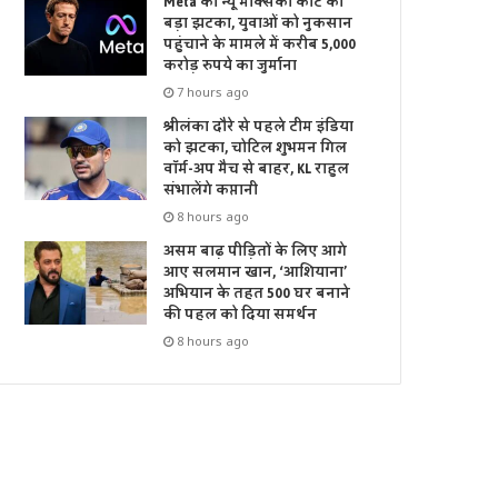
Meta को न्यू मेक्सिको कोर्ट का
बड़ा झटका, युवाओं को नुकसान
पहुंचाने के मामले में करीब 5,000
करोड़ रुपये का जुर्माना
7 hours ago
श्रीलंका दौरे से पहले टीम इंडिया
को झटका, चोटिल शुभमन गिल
वॉर्म-अप मैच से बाहर, KL राहुल
संभालेंगे कप्तानी
8 hours ago
असम बाढ़ पीड़ितों के लिए आगे
आए सलमान खान, ‘आशियाना’
अभियान के तहत 500 घर बनाने
की पहल को दिया समर्थन
8 hours ago