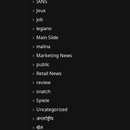
IANS
Jeux
job
legiano
Main Slide
malina
Marketing News
public
Retail News
review
snatch
Spiele
Uncategorized
अन्तर्राष्ट्रीय
खेल