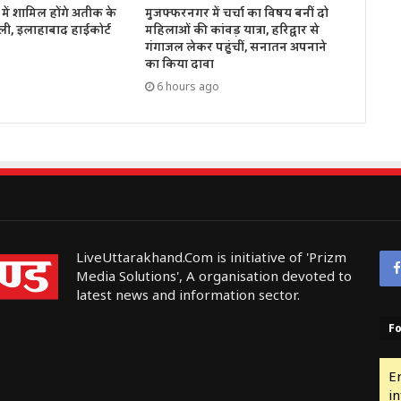
में शामिल होंगे अतीक के
मुजफ्फरनगर में चर्चा का विषय बनीं दो
ली, इलाहाबाद हाईकोर्ट
महिलाओं की कांवड़ यात्रा, हरिद्वार से
गंगाजल लेकर पहुंचीं, सनातन अपनाने
का किया दावा
6 hours ago
LiveUttarakhand.Com is initiative of 'Prizm
Media Solutions', A organisation devoted to
latest news and information sector.
Fo
E
in