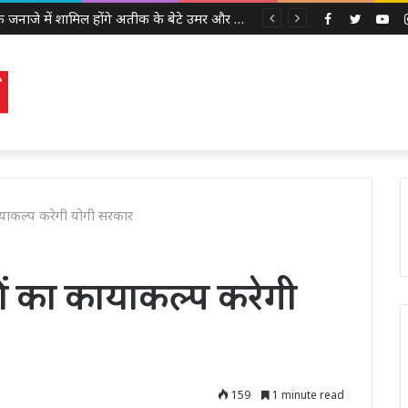
अबान के जनाजे में शामिल होंगे अतीक के बेटे उमर और अली, इलाहाबाद हाईकोर्ट ने दी पैरोल
Facebook
Twitter
Yo
ायाकल्प करेगी योगी सरकार
वों का कायाकल्प करेगी
159
1 minute read