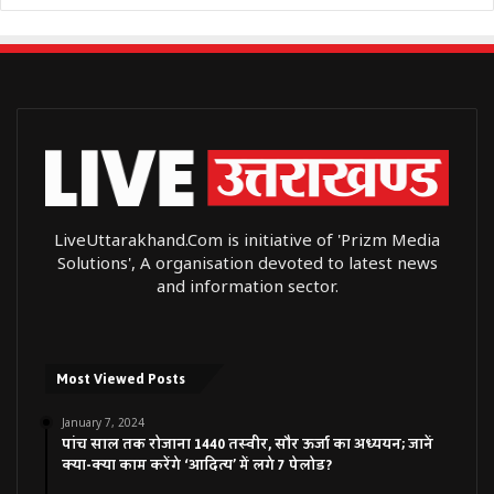
LiveUttarakhand.Com is initiative of 'Prizm Media
Solutions', A organisation devoted to latest news
and information sector.
Most Viewed Posts
January 7, 2024
पांच साल तक रोजाना 1440 तस्वीर, सौर ऊर्जा का अध्ययन; जानें
क्या-क्या काम करेंगे ‘आदित्य’ में लगे 7 पेलोड?