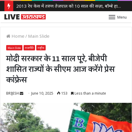
2013 रेप केस में तरुण तेजपाल को 10 साल की सज़ा, बॉम्बे हाई कोर्ट ने लगाया 10 लाख रुपये का जुर्माना
Menu
Home
/
Main Slide
Main Slide
राजनीति
राष्ट्रीय
मोदी सरकार के 11 साल पूरे, बीजेपी
शासित राज्यों के सीएम आज करेंगे प्रेस
कांफ्रेस
Send
BRIJESH
June 10, 2025
153
Less than a minute
an
email