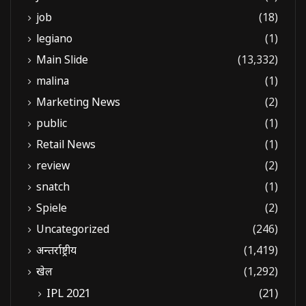
job
(18)
legiano
(1)
Main Slide
(13,332)
malina
(1)
Marketing News
(2)
public
(1)
Retail News
(1)
review
(2)
snatch
(1)
Spiele
(2)
Uncategorized
(246)
अन्तर्राष्ट्रीय
(1,419)
खेल
(1,292)
IPL 2021
(21)