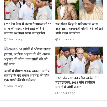
2013 रेप केस में तरुण तेजपाल को 10
उमाशंकर सिंह के परिवार के साथ
साल की सज़ा, बॉम्बे हाई कोर्ट ने
खड़ी BSP, मायावती बोलीं- बेटे को देंगे
लगाया 10 लाख रुपये का जुर्माना
आगे बढ़ने का मौका
5 hours ago
7 hours ago
झांसी में भीषण सड़क हादसा, अतीक
अहमद के बेटे अबान अहमद की मौत,
तरुण तेजपाल को बॉम्बे हाईकोर्ट से
एक साथी की भी गई जान
बड़ा झटका, 2013 यौन उत्पीड़न
8 hours ago
मामले में दोषी करार
8 hours ago