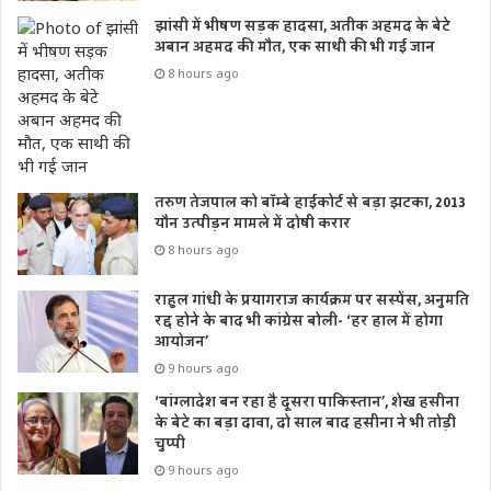
झांसी में भीषण सड़क हादसा, अतीक अहमद के बेटे
अबान अहमद की मौत, एक साथी की भी गई जान
8 hours ago
तरुण तेजपाल को बॉम्बे हाईकोर्ट से बड़ा झटका, 2013
यौन उत्पीड़न मामले में दोषी करार
8 hours ago
राहुल गांधी के प्रयागराज कार्यक्रम पर सस्पेंस, अनुमति
रद्द होने के बाद भी कांग्रेस बोली- ‘हर हाल में होगा
आयोजन’
9 hours ago
‘बांग्लादेश बन रहा है दूसरा पाकिस्तान’, शेख हसीना
के बेटे का बड़ा दावा, दो साल बाद हसीना ने भी तोड़ी
चुप्पी
9 hours ago