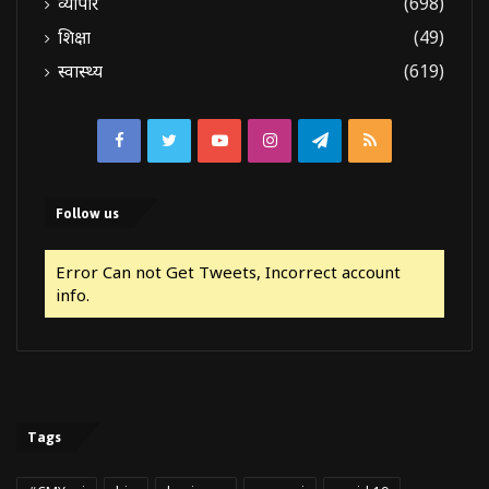
व्यापार
(698)
शिक्षा
(49)
स्वास्थ्य
(619)
Facebook
Twitter
YouTube
Instagram
Telegram
RSS
Follow us
Error Can not Get Tweets, Incorrect account
info.
Tags