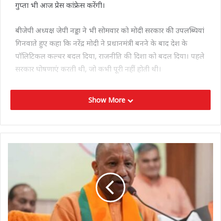
गुप्ता भी आज प्रेस कांफ्रेस करेंगी।
बीजेपी अध्यक्ष जेपी नड्डा ने भी सोमवार को मोदी सरकार की उपलब्धियां
गिनवाते हुए कहा कि नरेंद्र मोदी ने प्रधानमंत्री बनने के बाद देश के
पॉलिटिकल कल्चर बदल दिया, राजनीति की दिशा को बदल दिया। पहले
सरकार घोषणाएं करती थी, जो कभी पूरी नहीं होती थी।
Show More