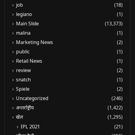
job
(18)
legiano
(1)
Main Slide
(13,373)
malina
(1)
Marketing News
(2)
public
(1)
Retail News
(1)
review
(2)
snatch
(1)
Spiele
(2)
Uncategorized
(246)
अन्तर्राष्ट्रीय
(1,422)
खेल
(1,295)
IPL 2021
(21)