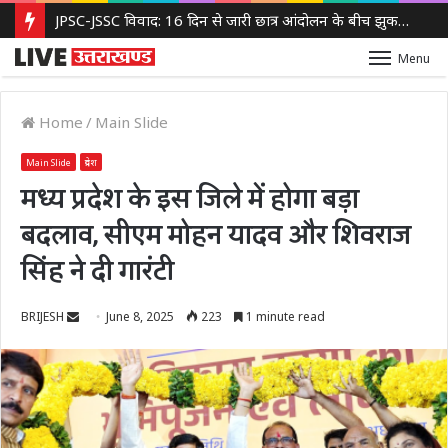
JPSC-JSSC विवाद: 16 दिन से जारी छात्र आंदोलन के बीच झुकती दिखी झारखंड सरकार, 14वीं JPSC PT रद्द करने पर विचार
Menu
Home
/
Main Slide
Main Slide
प्रदेश
मध्य प्रदेश के इस जिले में होगा बड़ा
बदलाव, सीएम मोहन यादव और शिवराज
सिंह ने दी गारंटी
Send
BRIJESH
June 8, 2025
223
1 minute read
an
email