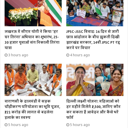
लखनऊ में सीएम योगी ने किया ‘हर
JPSC-JSSC विवाद: 16 दिन से जारी
घर तिरंगा’ अभियान का शुभारंभ, 25-
छात्र आंदोलन के बीच झुकती दिखी
30 हजार युवाओं संग निकाली तिरंगा
झारखंड सरकार, 14वीं JPSC PT रद्द
यात्रा
करने पर विचार
3 hours ago
4 hours ago
वाराणसी के दालमंडी में सड़क
दिल्ली लक्ष्मी योजना: महिलाओं को
चौड़ीकरण परियोजना का भूमि पूजन,
हर महीने मिलेंगे ₹2,500, जानिए कौन
₹221 करोड़ की लागत से बदलेगा
कर सकता है आवेदन और कैसे भरें
इलाके का स्वरूप
फॉर्म
5 hours ago
5 hours ago