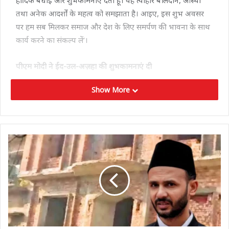
तथा अनेक आदर्शों के महत्व को समझाता है। आइए, इस शुभ अवसर
पर हम सब मिलकर समाज और देश के लिए समर्पण की भावना के साथ
कार्य करने का संकल्प लें’।
पीएम मोदी ने ईद-उल-अज़हा की शुभकामनाएं दी
Show More
वहीं, पीएम मोदी ने भी सोशल मीडिया पर लिखे पोस्ट में कहा,’ ईद-उल-
अज़हा की हार्दिक शुभकामनाएं। यह अवसर सद्भाव को प्रेरित करे और
हमारे समाज में शांति के ताने-बाने को मज़बूत करे। सभी के अच्छे
स्वास्थ्य और समृद्धि की कामना करता हूं’।