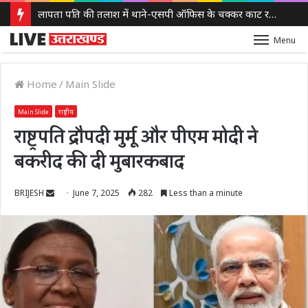
लापता पति की तलाश में थाने-एसपी ऑफिस के चक्कर काट रही नवविवाहिता, ससुराल वालों पर गंभीर आरोप
Menu
Home
/
Main Slide
Main Slide
राष्ट्रीय
राष्ट्रपति द्रौपदी मुर्मू और पीएम मोदी ने
बकरीद की दी मुबारकबाद
Send
BRIJESH
June 7, 2025
282
Less than a minute
an
email