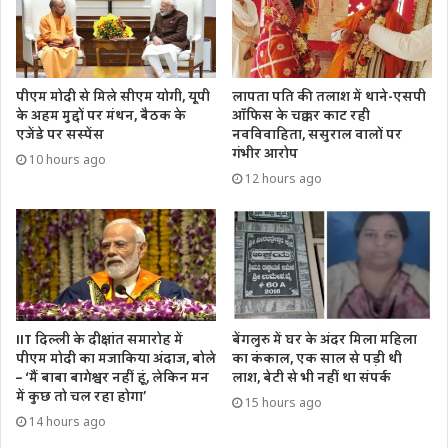
पीएम मोदी से मिले सीएम योगी, यूपी
लापता पति की तलाश में थाने-एसपी
के अहम मुद्दों पर मंथन, बैठक के
ऑफिस के चक्कर काट रही
एजेंडे पर सस्पेंस
नवविवाहिता, ससुराल वालों पर
गंभीर आरोप
10 hours ago
12 hours ago
IIT दिल्ली के दीक्षांत समारोह में
बेंगलुरु में घर के अंदर मिला महिला
पीएम मोदी का मजाकिया अंदाज, बोले
का कंकाल, एक साल से पड़ी थी
– ‘मैं बाबा बागेश्वर नहीं हूं, लेकिन मन
लाश, बेटी से भी नहीं था संपर्क
में कुछ तो चल रहा होगा’
15 hours ago
14 hours ago