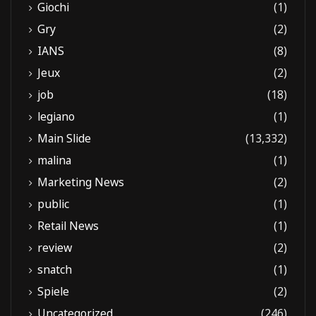
Giochi
(1)
Gry
(2)
IANS
(8)
Jeux
(2)
job
(18)
legiano
(1)
Main Slide
(13,332)
malina
(1)
Marketing News
(2)
public
(1)
Retail News
(1)
review
(2)
snatch
(1)
Spiele
(2)
Uncategorized
(246)