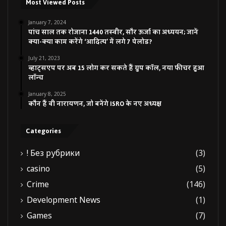
Most Viewed Posts
January 7, 2024
पांच साल तक रोजाना 1440 तस्वीर, सौर ऊर्जा का अध्ययन; जानें
क्या-क्या काम करेंगे ‘आदित्य’ में लगे 7 पेलोड?
July 21, 2023
व्हाट्सएप पर अब 15 लोग कर सकते हैं ग्रुप कॉल, नया फीचर हुआ
लॉन्च
January 8, 2025
कौन हैं वी नारायणन, जो बनेंगे ISRO के नए अध्यक्ष
Categories
! Без рубрики
(3)
casino
(5)
Crime
(146)
Development News
(1)
Games
(7)