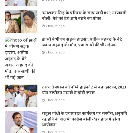
उमाशंकर सिंह के परिवार के साथ खड़ी BSP, मायावती
बोलीं- बेटे को देंगे आगे बढ़ने का मौका
7 hours ago
झांसी में भीषण सड़क हादसा, अतीक अहमद के बेटे
अबान अहमद की मौत, एक साथी की भी गई जान
8 hours ago
तरुण तेजपाल को बॉम्बे हाईकोर्ट से बड़ा झटका, 2013
यौन उत्पीड़न मामले में दोषी करार
8 hours ago
राहुल गांधी के प्रयागराज कार्यक्रम पर सस्पेंस, अनुमति
रद्द होने के बाद भी कांग्रेस बोली- ‘हर हाल में होगा
आयोजन’
9 hours ago