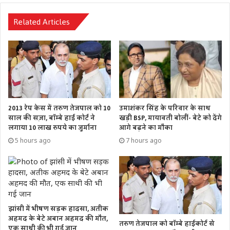
Related Articles
2013 रेप केस में तरुण तेजपाल को 10
उमाशंकर सिंह के परिवार के साथ
साल की सज़ा, बॉम्बे हाई कोर्ट ने
खड़ी BSP, मायावती बोलीं- बेटे को देंगे
लगाया 10 लाख रुपये का जुर्माना
आगे बढ़ने का मौका
5 hours ago
7 hours ago
झांसी में भीषण सड़क हादसा, अतीक
अहमद के बेटे अबान अहमद की मौत,
तरुण तेजपाल को बॉम्बे हाईकोर्ट से
एक साथी की भी गई जान