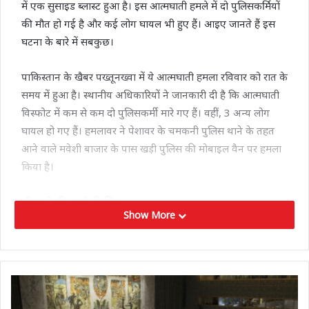
में एक सुसाइड ब्लास्ट हुआ है। इस आत्मघाती हमले में दो पुलिसकर्मियों
की मौत हो गई है और कई लोग घायल भी हुए हैं। आइए जानते हैं इस
घटना के बारे में सबकुछ।
पाकिस्तान के खैबर पख्तूनख्वा में ये आत्मघाती हमला रविवार को रात के
समय में हुआ है। स्थानीय अधिकारियों ने जानकारी दी है कि आत्मघाती
विस्फोट में कम से कम दो पुलिसकर्मी मारे गए हैं। वहीं, 3 अन्य लोग
घायल हो गए हैं। हमलावर ने पेशावर के चमकनी पुलिस थाने के तहत
आने वाले मवेशी बाजार के पास खड़ी पुलिस की मोबाइल वैन पर हमला
किया है।
सीएम ने की हमले की निंदा
Show More
रविवार को हुए इस आत्मघाती हमले की खैबर पख्तूनख्वा के मुख्यमंत्री
अली अमीन गंदापुर ने निंदा की है। उन्होंने इस पूरी घटना को लेकर
विस्तृत रिपोर्ट मांगी है। सीएम ने बम विस्फोट में मारे गए दो
पुलिसकर्मियों को श्रद्धांजलि दी है। उन्होंने कहा कि ऐसे कायरतापूर्ण
हमलों से पुलिस का मनोबल नहीं गिरेगा।