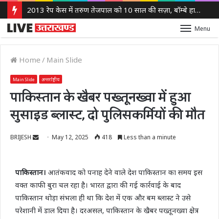
2013 रेप केस में तरुण तेजपाल को 10 साल की सज़ा, बॉम्बे हाई कोर्ट ने लगाया 10 लाख रुपये का जुर्माना
Menu
Home
/
Main Slide
Main Slide
अन्तर्राष्ट्रीय
पाकिस्तान के खैबर पख्तूनख्वा में हुआ
सुसाइड ब्लास्ट, दो पुलिसकर्मियों की मौत
Send
BRIJESH
May 12, 2025
418
Less than a minute
an
email
पाकिस्तान।
आतंकवाद को पनाह देने वाले देश पाकिस्तान का समय इस
वक्त काफी बुरा चल रहा है। भारत द्वारा की गई कार्रवाई के बाद
पाकिस्तान थोड़ा संभला ही था कि देश में एक और बम ब्लास्ट ने उसे
परेशानी में डाल दिया है। दरअसल, पाकिस्तान के खैबर पख्तूनख्वा क्षेत्र