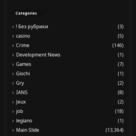
Categories
! Без рубрики
(3)
casino
(5)
Crime
(146)
Development News
(1)
Games
(7)
Giochi
(1)
Gry
(2)
IANS
(8)
Jeux
(2)
job
(18)
legiano
(1)
Main Slide
(13,364)