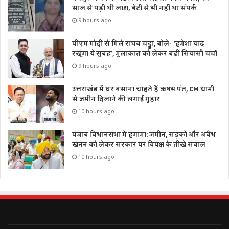
साल से पड़ी थी लाश, बेटी से भी नहीं था संपर्क
9 hours ago
पीएम मोदी से मिले राघव चड्ढा, बोले- ‘हमेशा याद
रखूंगा ये सुबह’, मुलाकात को लेकर बढ़ी सियासी चर्चा
9 hours ago
उत्तराखंड में घर बसाना चाहते हैं ऋषभ पंत, CM धामी
से जमीन दिलाने की लगाई गुहार
10 hours ago
पंजाब विधानसभा में हंगामा: जमीन, सड़कों और अवैध
खनन को लेकर सरकार पर विपक्ष के तीखे सवाल
10 hours ago