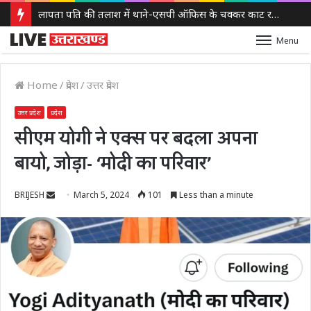
लापता पति की तलाश में थाने-एसपी ऑफिस के चक्कर काट रही नवविवाहिता, ससुराल वालों पर गंभीर आरोप
Menu
Home
/
प्रदेश
/
उत्तर प्रदेश
उत्तर प्रदेश
प्रदेश
सीएम योगी ने एक्स पर बदला अपना
बायो, जोड़ा- ‘मोदी का परिवार’
Send
BRIJESH
March 5, 2024
101
Less than a minute
an
email