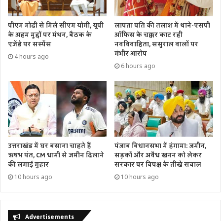
पीएम मोदी से मिले सीएम योगी, यूपी
लापता पति की तलाश में थाने-एसपी
के अहम मुद्दों पर मंथन, बैठक के
ऑफिस के चक्कर काट रही
एजेंडे पर सस्पेंस
नवविवाहिता, ससुराल वालों पर
गंभीर आरोप
4 hours ago
6 hours ago
उत्तराखंड में घर बसाना चाहते हैं
पंजाब विधानसभा में हंगामा: जमीन,
ऋषभ पंत, CM धामी से जमीन दिलाने
सड़कों और अवैध खनन को लेकर
की लगाई गुहार
सरकार पर विपक्ष के तीखे सवाल
10 hours ago
10 hours ago
Advertisements