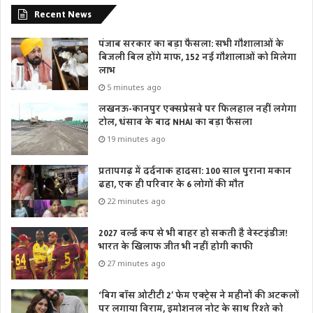
Recent News
पंजाब सरकार का बड़ा फैसला: सभी गौशालाओं के
बिजली बिल होंगे माफ, 152 नई गौशालाओं को मिलेगा
लाभ
5 minutes ago
लखनऊ-कानपुर एक्सप्रेसवे पर फिलहाल नहीं लगेगा
टोल, धंसाव के बाद NHAI का बड़ा फैसला
19 minutes ago
प्रतापगढ़ में दर्दनाक हादसा: 100 साल पुराना मकान
ढहा, एक ही परिवार के 6 लोगों की मौत
22 minutes ago
2027 वर्ल्ड कप से भी बाहर हो सकती है वेस्टइंडीज!
भारत के खिलाफ जीत भी नहीं होगी काफी
27 minutes ago
‘बिग बॉस ओटीटी 2’ फेम एक्ट्रेस ने महीनों की अटकलों
पर लगाया विराम, इमोशनल नोट के साथ रिश्ते को