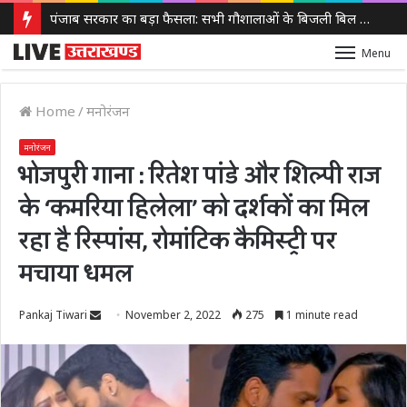
पंजाब सरकार का बड़ा फैसला: सभी गौशालाओं के बिजली बिल होंगे माफ, 152 नई गौशालाओं को मिलेगा लाभ
Menu
Home
/
मनोरंजन
मनोरंजन
भोजपुरी गाना : रितेश पांडे और शिल्पी राज
के ‘कमरिया हिलेला’ को दर्शकों का मिल
रहा है रिस्पांस, रोमांटिक कैमिस्ट्री पर
मचाया धमल
Send
Pankaj Tiwari
November 2, 2022
275
1 minute read
an
email