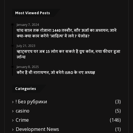
Most Viewed Posts
January 7, 2024
पांच साल तक रोजाना 1440 तस्वीर, सौर ऊर्जा का अध्ययन; जानें
क्या-क्या काम करेंगे ‘आदित्य’ में लगे 7 पेलोड?
July 21, 2023
व्हाट्सएप पर अब 15 लोग कर सकते हैं ग्रुप कॉल, नया फीचर हुआ
लॉन्च
January 8, 2025
कौन हैं वी नारायणन, जो बनेंगे ISRO के नए अध्यक्ष
Categories
! Без рубрики
(3)
casino
(5)
Crime
(146)
Development News
(1)