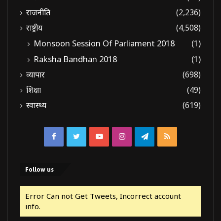
राजनीति
(2,236)
राष्ट्रीय
(4,508)
Monsoon Session Of Parliament 2018
(1)
Raksha Bandhan 2018
(1)
व्यापार
(698)
शिक्षा
(49)
स्वास्थ्य
(619)
Facebook
Twitter
YouTube
Instagram
Telegram
RSS
Follow us
Error Can not Get Tweets, Incorrect account
info.