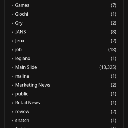
Games
(7)
Giochi
(1)
Gry
(2)
IANS
(8)
Jeux
(2)
job
(18)
legiano
(1)
Main Slide
(13,325)
malina
(1)
Marketing News
(2)
public
(1)
Retail News
(1)
review
(2)
snatch
(1)