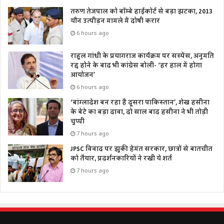
तरुण तेजपाल को बॉम्बे हाईकोर्ट से बड़ा झटका, 2013
यौन उत्पीड़न मामले में दोषी करार
6 hours ago
राहुल गांधी के प्रयागराज कार्यक्रम पर सस्पेंस, अनुमति
रद्द होने के बाद भी कांग्रेस बोली- ‘हर हाल में होगा
आयोजन’
6 hours ago
‘बांग्लादेश बन रहा है दूसरा पाकिस्तान’, शेख हसीना
के बेटे का बड़ा दावा, दो साल बाद हसीना ने भी तोड़ी
चुप्पी
7 hours ago
JPSC विवाद पर झुकी हेमंत सरकार, छात्रों से बातचीत
को तैयार, प्रदर्शनकारियों ने रखी ये शर्त
7 hours ago