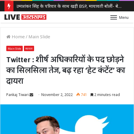
उमाशंकर सिंह के परिवार के साथ खड़ी BSP, मायावती बोलीं- बेटे को देंगे आगे बढ़ने का मौका
Menu
Home
/
Main Slide
Main Slide
व्यापार
Twitter : शीर्ष अधिकारियों के पद छोड़ने
का सिलसिला तेज, बढ़ रहा ‘हेट कंटेंट’ का
दायरा
Send
Pankaj Tiwari
November 2, 2022
741
2 minutes read
an
email